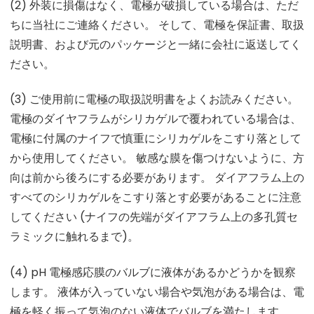
(2) 外装に損傷はなく、電極が破損している場合は、ただ
ちに当社にご連絡ください。 そして、電極を保証書、取扱
説明書、および元のパッケージと一緒に会社に返送してく
ださい。
(3) ご使用前に電極の取扱説明書をよくお読みください。
電極のダイヤフラムがシリカゲルで覆われている場合は、
電極に付属のナイフで慎重にシリカゲルをこすり落として
から使用してください。 敏感な膜を傷つけないように、方
向は前から後ろにする必要があります。 ダイアフラム上の
すべてのシリカゲルをこすり落とす必要があることに注意
してください (ナイフの先端がダイアフラム上の多孔質セ
ラミックに触れるまで)。
(4) pH 電極感応膜のバルブに液体があるかどうかを観察
します。 液体が入っていない場合や気泡がある場合は、電
極を軽く振って気泡のない液体でバルブを満たします。