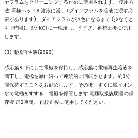
ヤフラムをクリーニングするために使用されます。 使用方
法: 電極ヘッドを溶液に浸し (ダイアフラムを溶液に浸す必
要があります)、ダイアフラムが無色になるまで (少なくと
も 1 時間)、3M KCl に一晩浸し、すすぎ、再校正後に使用
します。
(3) 電極再生液(9895)
感応膜を下にして電極を保持し、感応膜に電極再生溶液を
滴下し、電極を軸に沿って連続的に回転させます。約3分
間保持することをお勧めします。その後、すぐに脱イオン
水で電極をすすぎ、電極を保管します 電極取扱説明書の保
存液で12時間。 再校正後に使用してください。