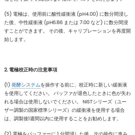
(5) 電極は、使用前に酸性緩衝液 (pH4.00) に数分間浸し
た後、中性緩衝液 (pH6.86 または 7.00 など) に数分間浸
すことができます。 その後、キャリブレーションを再度開
始します。
2. 電極校正時の注意事項
(1)
発酵システム
を操作する前に、校正時に新しい緩衝液
を使用してください。 バッファが退色したときに色が失わ
れる場合は使用しないでください。 NISTシリーズ（ユー
ザー調製の国家標準シリーズ）の緩衝液を使用する場合
は、調製後1週間以内に使用することをお勧めします。
(2) 電極をバッファーに 1 分間浸した後、次の操作に進み