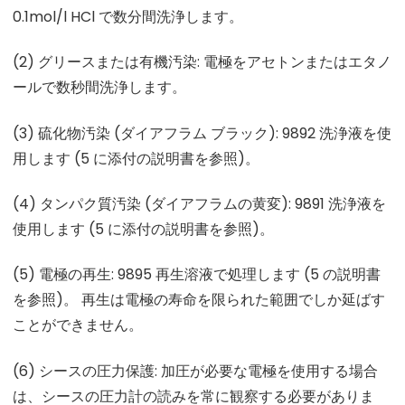
0.1mol/l HCl で数分間洗浄します。
(2) グリースまたは有機汚染: 電極をアセトンまたはエタノ
ールで数秒間洗浄します。
(3) 硫化物汚染 (ダイアフラム ブラック): 9892 洗浄液を使
用します (5 に添付の説明書を参照)。
(4) タンパク質汚染 (ダイアフラムの黄変): 9891 洗浄液を
使用します (5 に添付の説明書を参照)。
(5) 電極の再生: 9895 再生溶液で処理します (5 の説明書
を参照)。 再生は電極の寿命を限られた範囲でしか延ばす
ことができません。
(6) シースの圧力保護: 加圧が必要な電極を使用する場合
は、シースの圧力計の読みを常に観察する必要がありま