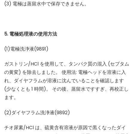
(3) 電極は蒸留水中で保存できません。
5. 電極処理液の使用方法
(1)電極洗浄液(9891)
ガストリン/HCl を使用して、タンパク質の混入 (セプタム
の黄変) を除去しました。 使用法: 電極ヘッドを溶液に入
れ、ダイヤフラムが溶液に沈んでいることを確認します
(少なくとも 1 時間)。 その後、蒸留水ですすぎ、再校正し
ます。
(2)ダイヤフラム洗浄液(9892)
チオ尿素/HCl は、硫黄含有溶液が原因で黒くなったダイ