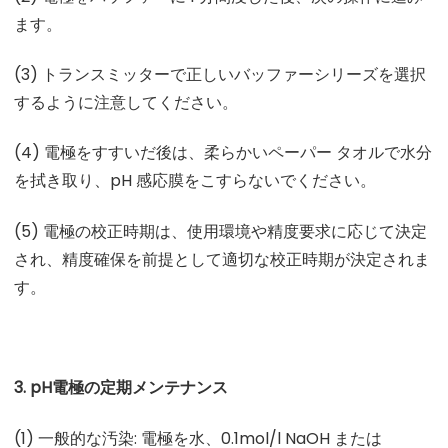
ます。
(3) トランスミッターで正しいバッファーシリーズを選択
するように注意してください。
(4) 電極をすすいだ後は、柔らかいペーパー タオルで水分
を拭き取り、pH 感応膜をこすらないでください。
(5) 電極の校正時期は、使用環境や精度要求に応じて決定
され、精度確保を前提として適切な校正時期が決定されま
す。
3. pH電極の定期メンテナンス
(1) 一般的な汚染: 電極を水、0.1mol/l NaOH または