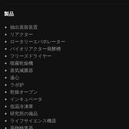
製品
抽出蒸留装置
リアクター
ロータリーエバポレーター
バイオリアクター発酵槽
フリーズドライヤー
噴霧乾燥機
蒸気滅菌器
遠心
ラボ炉
乾燥オーブン
インキュベータ
低温冷凍庫
研究所の備品
ライフサイエンス機器
薬物検査器