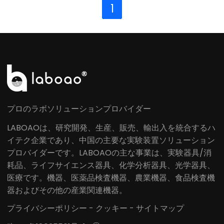
1
プロのラボソリューションプロバイダー
LABOAOは、研究開発、生産、販売、輸出入を統合するハ
イテク企業であり、中国の主要な実験装置ソリューション
プロバイダーです。LABOAOの主な事業は、実験器具/消
耗品、ライフサイエンス器具、化学分析器具、光学器具、
医療です。機器、医薬品検査機器、農業機器、食品検査機
器およびその他の産業関連機器。
プライバシーポリシー
-
クッキー
-
サイトマップ