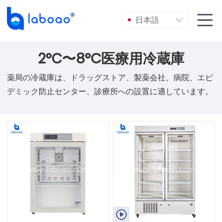

日本語

2°C〜8°C医療用冷蔵庫
薬局の冷蔵庫は、ドラッグストア、製薬会社、病院、エピ
デミック防止センター、診療所への設置に適しています。
