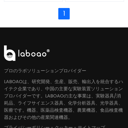
ザー
1
プロのラボソリューションプロバイダー
LABOAOは、研究開発、生産、販売、輸出入を統合するハ
イテク企業であり、中国の主要な実験装置ソリューション
プロバイダーです。LABOAOの主な事業は、実験器具/消
耗品、ライフサイエンス器具、化学分析器具、光学器具、
医療です。機器、医薬品検査機器、農業機器、食品検査機
器およびその他の産業関連機器。
プライバシーポリシー
-
クッキー
-
サイトマップ