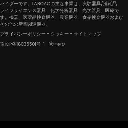
バイダーです。LABOAOの主な事業は、実験器具/消耗品、
ライフサイエンス器具、化学分析器具、光学器具、医療で
す。機器、医薬品検査機器、農業機器、食品検査機器および
その他の産業関連機器。
プライバシーポリシー
-
クッキー
-
サイトマップ
豫ICP备18035501号-1

中国製