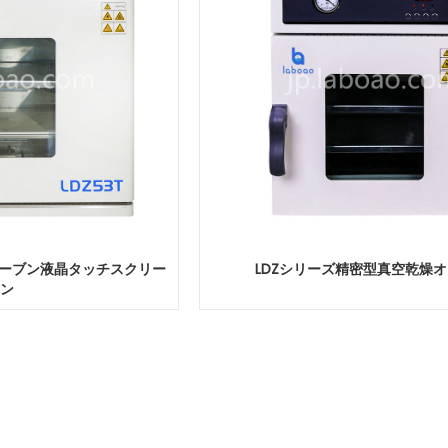
オーブン液晶タッチスクリー
LDZシリーズ精密型真空乾燥
ン