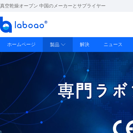
真空乾燥オーブン 中国のメーカーとサプライヤー
ホームページ
解決
ニュース
製品
