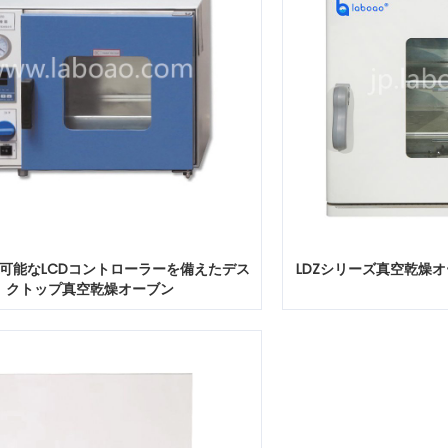
可能なLCDコントローラーを備えたデス
LDZシリーズ真空乾燥
クトップ真空乾燥オーブン