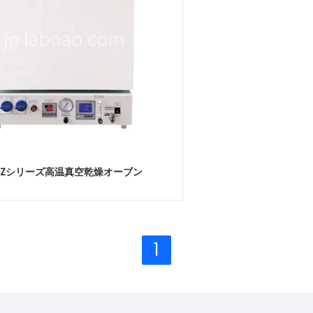
TDZシリーズ高温真空乾燥オーブン
1