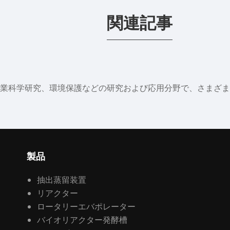
関連記事
業科学研究、環境保護などの研究および応用分野で、さまざま
製品
抽出蒸留装置
リアクター
ロータリーエバポレーター
バイオリアクター発酵槽