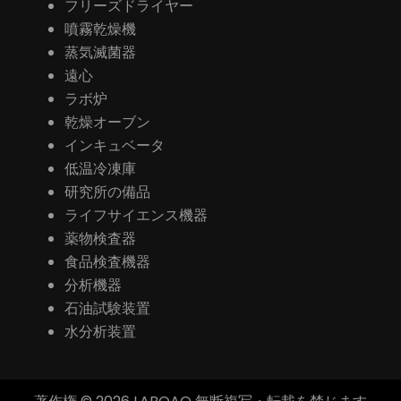
フリーズドライヤー
噴霧乾燥機
蒸気滅菌器
遠心
ラボ炉
乾燥オーブン
インキュベータ
低温冷凍庫
研究所の備品
ライフサイエンス機器
薬物検査器
食品検査機器
分析機器
石油試験装置
水分析装置