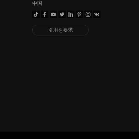
中国








引用を要求