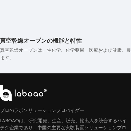
真空乾燥オーブンの機能と特性
真空乾燥オーブンは、生化学、化学薬局、医療および健康、農
ます。
プロのラボソリューションプロバイダー
LABOAOは、研究開発、生産、販売、輸出入を統合するハイ
テク企業であり、中国の主要な実験装置ソリューションプロ