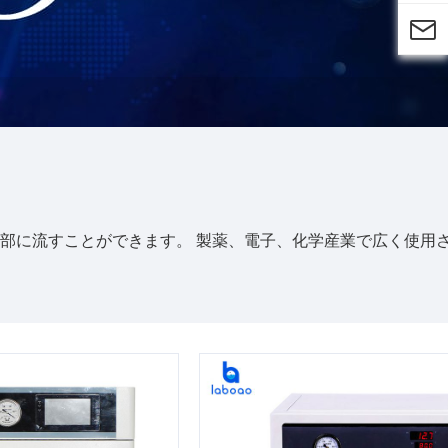

部に流すことができます。 製薬、電子、化学産業で広く使用