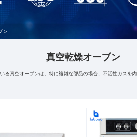
ブン
真空乾燥オーブン
いる真空オーブンは、特に複雑な部品の場合、不活性ガスを内