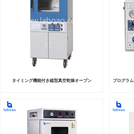
タイミング機能付き縦型真空乾燥オーブン
プログラム