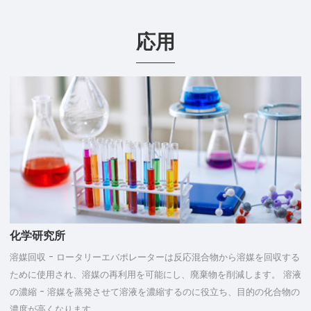
応用
化学研究所
溶媒回収 - ロータリーエバポレーターは反応混合物から溶媒を回収する
ために使用され、溶媒の再利用を可能にし、廃棄物を削減します。 溶液
の濃縮 - 溶媒を蒸発させて溶液を濃縮するのに役立ち、目的の化合物の
濃度が高くなります。