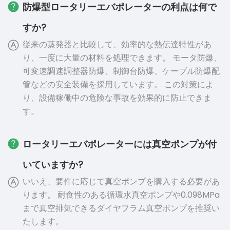
防爆型ロータリーエバポレーターの利点は何で
すか?
従来の蒸発器と比較して、効率的な熱伝達特性があ
り、一度に大量の材料を処理できます。 モータ防爆、
可変速調速調整器防爆、制御台防爆、ケーブル防爆配
管などの安全装備を採用しています。 この対策によ
り、設備稼働中の危険な事故を効果的に防止できま
す。
ロータリーエバポレーターには真空ポンプが付
いていますか?
いいえ、要件に応じて真空ポンプを購入する必要があ
ります。 耐食性のある循環水真空ポンプや0.098MPa
まで真空排気できるダイヤフラム真空ポンプを推奨い
たします。