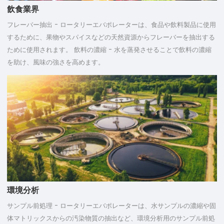
飲食業界
フレーバー抽出 - ロータリーエバポレーターは、食品や飲料製品に使用
するために、果物やスパイスなどの天然資源からフレーバーを抽出する
ために使用されます。 飲料の濃縮 - 水を蒸発させることで飲料の濃縮
を助け、風味の強さを高めます。
環境分析
サンプル前処理 - ロータリーエバポレーターは、水サンプルの濃縮や固
体マトリックスからの汚染物質の抽出など、環境分析用のサンプル前処