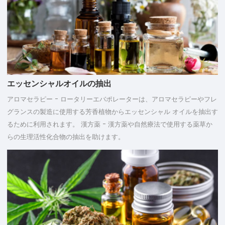
エッセンシャルオイルの抽出
アロマセラピー - ロータリーエバポレーターは、アロマセラピーやフレ
グランスの製造に使用する芳香植物からエッセンシャル オイルを抽出す
るために利用されます。 漢方薬 - 漢方薬や自然療法で使用する薬草か
らの生理活性化合物の抽出を助けます。