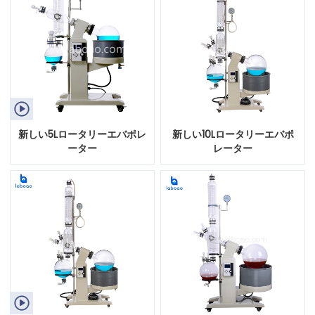

新しい5Lロータリーエバポレ
新しい10Lロータリーエバポ
ーター
レーター
