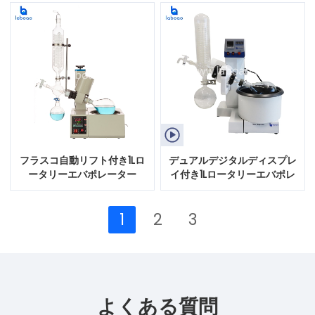

フラスコ自動リフト付き1Lロ
デュアルデジタルディスプレ
ータリーエバポレーター
イ付き1Lロータリーエバポレ
ーター
1
2
3
よくある質問