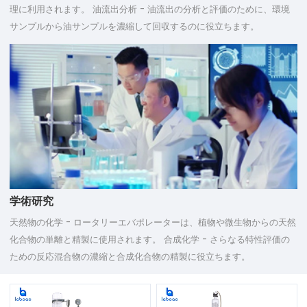
理に利用されます。 油流出分析 - 油流出の分析と評価のために、環境
サンプルから油サンプルを濃縮して回収するのに役立ちます。
学術研究
天然物の化学 - ロータリーエバポレーターは、植物や微生物からの天然
化合物の単離と精製に使用されます。 合成化学 - さらなる特性評価の
ための反応混合物の濃縮と合成化合物の精製に役立ちます。