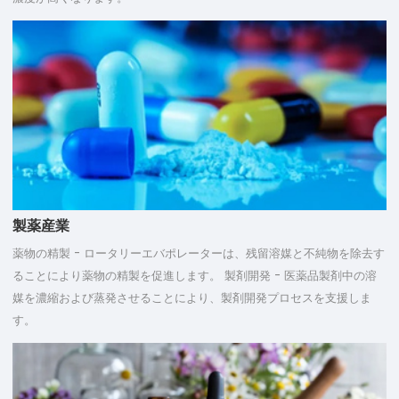
製薬産業
薬物の精製 - ロータリーエバポレーターは、残留溶媒と不純物を除去す
ることにより薬物の精製を促進します。 製剤開発 - 医薬品製剤中の溶
媒を濃縮および蒸発させることにより、製剤開発プロセスを支援しま
す。