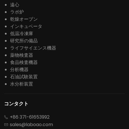
遠心
ラボ炉
乾燥オーブン
インキュベータ
低温冷凍庫
研究所の備品
ライフサイエンス機器
薬物検査器
食品検査機器
分析機器
石油試験装置
水分析装置
コンタクト
+86 371-61653992

sales@laboao.com
