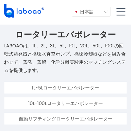

日本語

ロータリーエバポレーター
LABOAOは、1L、2L、3L、5L、10L、20L、50L、100Lの回
転式蒸発器と循環水真空ポンプ、循環冷却器などを組み合
わせて、蒸発、蒸留、化学分離実験用のマッチングシステ
ムを提供します。
1L-5Lロータリーエバポレーター
10L-100Lロータリーエバポレーター
自動リフティングロータリーエバポレーター