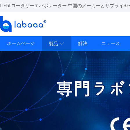
1L-5Lロータリーエバポレーター 中国のメーカーとサプライヤ
ホームページ
解決
ニュース
製品
