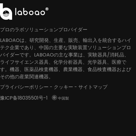
プロのラボソリューションプロバイダー
LABOAOは、研究開発、生産、販売、輸出入を統合するハイ
テク企業であり、中国の主要な実験装置ソリューションプロ
バイダーです。LABOAOの主な事業は、実験器具/消耗品、
ライフサイエンス器具、化学分析器具、光学器具、医療で
す。機器、医薬品検査機器、農業機器、食品検査機器および
その他の産業関連機器。
プライバシーポリシー
-
クッキー
-
サイトマップ
豫ICP备18035501号-1

中国製