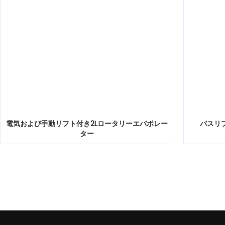
電気および手動リフト付き2Lロータリーエバポレー
バスリ
ター