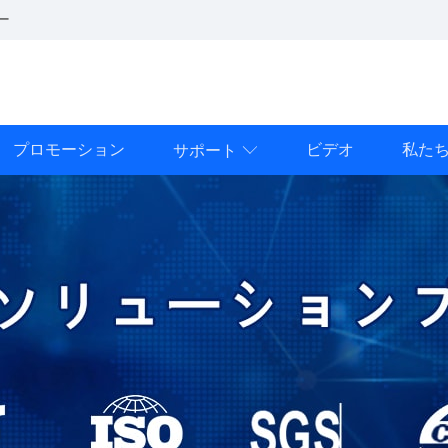
ー
プロモーション
ビデオ
私た
サポート
