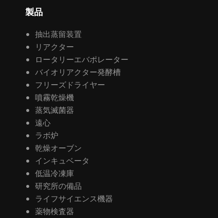
製品
抽出蒸留装置
リアクター
ロータリーエバポレーター
バイオリアクター発酵槽
フリーズドライヤー
噴霧乾燥機
蒸気滅菌器
遠心
ラボ炉
乾燥オーブン
インキュベータ
低温冷凍庫
研究所の備品
ライフサイエンス機器
薬物検査器