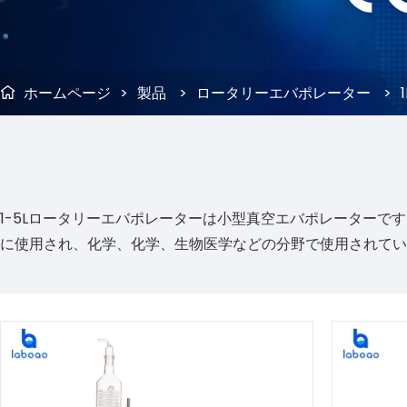
ホームページ
>
製品
>
ロータリーエバポレーター
>

1-5Lロータリーエバポレーターは小型真空エバポレーターです
に使用され、化学、化学、生物医学などの分野で使用されてい