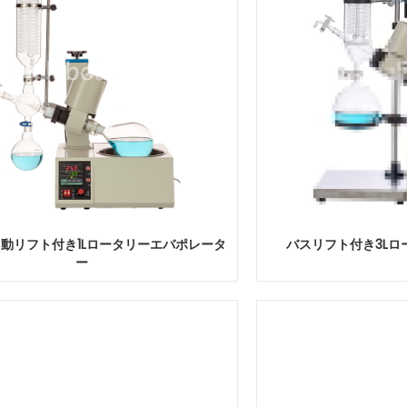
動リフト付き1Lロータリーエバポレータ
バスリフト付き3Lロ
ー