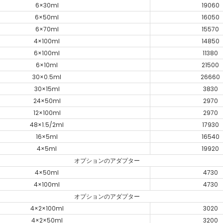
6×30ml
19060
6×50ml
16050
6×70ml
15570
4×100ml
14850
6×100ml
11380
6×10ml
21500
30×0.5ml
26660
30×15ml
3830
24×50ml
2970
12×100ml
2970
48×1.5/2ml
17930
16×5ml
16540
4×5ml
19920
オプションのアダプター
4×50ml
4730
4×100ml
4730
オプションのアダプター
4×2×100ml
3020
4×2×50ml
3200