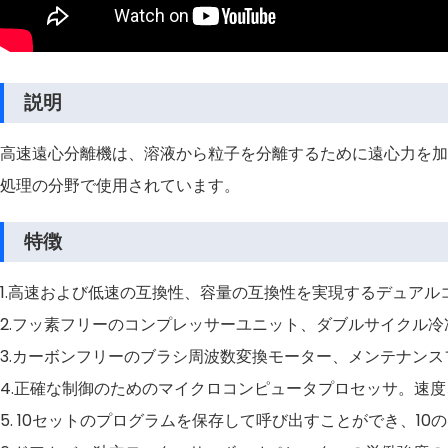
説明
高速遠心分離機は、溶液から粒子を分離するために遠心力を加
処理の分野で使用されています。
特徴
1.高速および低速の互換性、容量の互換性を実現するデュア
2.フッ素フリーのコンプレッサーユニット、ダブルサイクル
3.カーボンフリーのブラシ周波数変換モーター、メンテナン
4.正確な制御のためのマイクロコンピュータプロセッサ。速
5. 10セットのプログラムを保存して呼び出すことができ、1