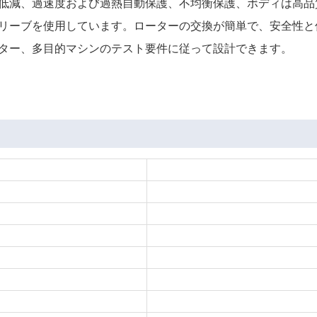
の低減、過速度および過熱自動保護、不均衡保護、ボディは高
スリーブを使用しています。ローターの交換が簡単で、安全性
プター、多目的マシンのテスト要件に従って設計できます。