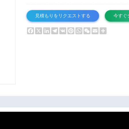
見積もりをリクエストする
今すぐ
Facebook
X
LinkedIn
Telegram
VK
Pinterest
WhatsApp
WeChat
Email
Share