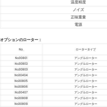
温度精度
ノイズ
正味重量
電源
オプションのローター：
No.
ロータータイプ
No30801
アングルローター
No30802
アングルローター
No30803
アングルローター
No30404
アングルローター
No30805
アングルローター
No30806
アングルローター
No30407
アングルローター
No30808
アングルローター
No30809
アングルローター