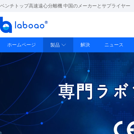
ベンチトップ高速遠心分離機 中国のメーカーとサプライヤー
ホームページ
解決
ニュース
製品
