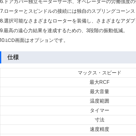
6.ドアカバー独立モーターサーボ、オペレーターの労働強度
7.ローターとスピンドルの接続には独自のスプリングコーン
8.選択可能なさまざまなローターを装備し、さまざまなアダ
9.最高の遠心力結果を達成するための、3段階の振動低減。
10.LCD画面はオプションです。
仕様
マックス・スピード
最大RCF
最大音量
温度範囲
タイマー
寸法
速度精度