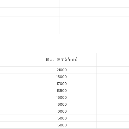
最大。 速度 (r/min)
21000
15000
17000
13500
16000
16000
10000
15000
15000