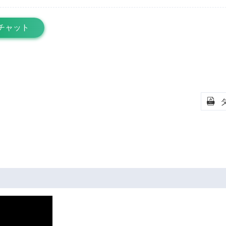
チャット
