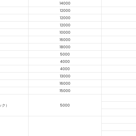
14000
12000
12000
12000
10000
16000
18000
5000
4000
4000
13000
16000
15000
ック）
5000