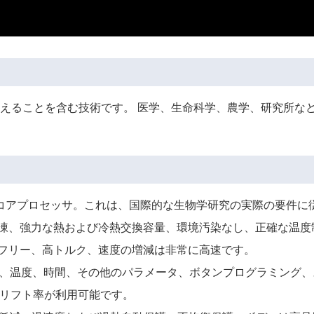
えることを含む技術です。 医学、生命科学、農学、研究所など
ルコアプロセッサ。これは、国際的な生物学研究の実際の要件に
冷凍、強力な熱および冷熱交換容量、環境汚染なし、正確な温度
スフリー、高トルク、速度の増減は非常に高速です。
度、温度、時間、その他のパラメータ、ボタンプログラミング、
0のリフト率が利用可能です。