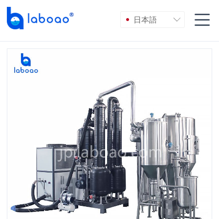

日本語
