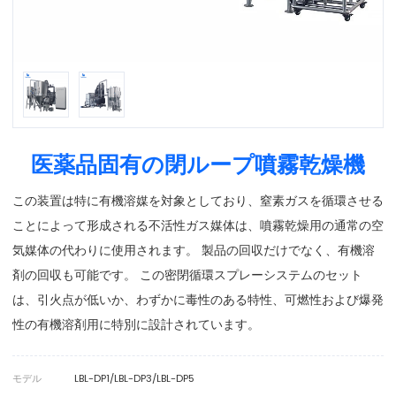
医薬品固有の閉ループ噴霧乾燥機
この装置は特に有機溶媒を対象としており、窒素ガスを循環させる
ことによって形成される不活性ガス媒体は、噴霧乾燥用の通常の空
気媒体の代わりに使用されます。 製品の回収だけでなく、有機溶
剤の回収も可能です。 この密閉循環スプレーシステムのセット
は、引火点が低いか、わずかに毒性のある特性、可燃性および爆発
性の有機溶剤用に特別に設計されています。
モデル
LBL-DP1/LBL-DP3/LBL-DP5