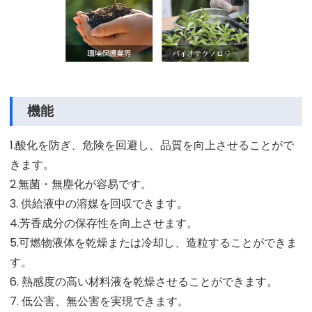
機能
1.酸化を防ぎ、危険を回避し、品質を向上させることがで
きます。
2.無菌・無塵化が容易です。
3. 供給液中の溶媒を回収できます。
4.芳香成分の保存性を向上させます。
5.可燃物液体を乾燥または冷却し、造粒することができま
す。
6. 熱感度の高い材料液を乾燥させることができます。
7. 低公害、無公害を実現できます。