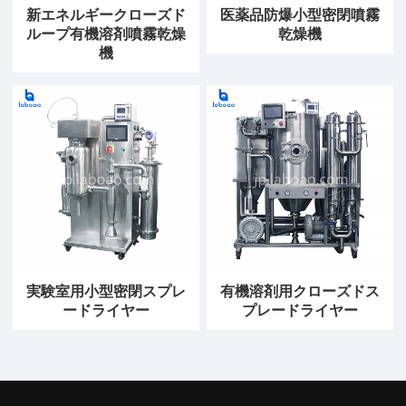
新エネルギークローズド
医薬品防爆小型密閉噴霧
ループ有機溶剤噴霧乾燥
乾燥機
機
実験室用小型密閉スプレ
有機溶剤用クローズドス
ードライヤー
プレードライヤー