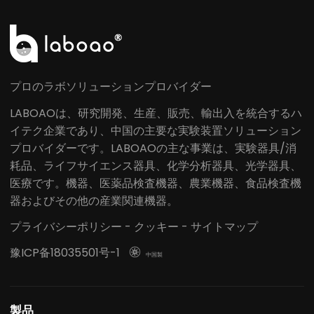
プロのラボソリューションプロバイダー
LABOAOは、研究開発、生産、販売、輸出入を統合するハ
イテク企業であり、中国の主要な実験装置ソリューション
プロバイダーです。LABOAOの主な事業は、実験器具/消
耗品、ライフサイエンス器具、化学分析器具、光学器具、
医療です。機器、医薬品検査機器、農業機器、食品検査機
器およびその他の産業関連機器。
プライバシーポリシー
-
クッキー
-
サイトマップ
豫ICP备18035501号-1

中国製
製品