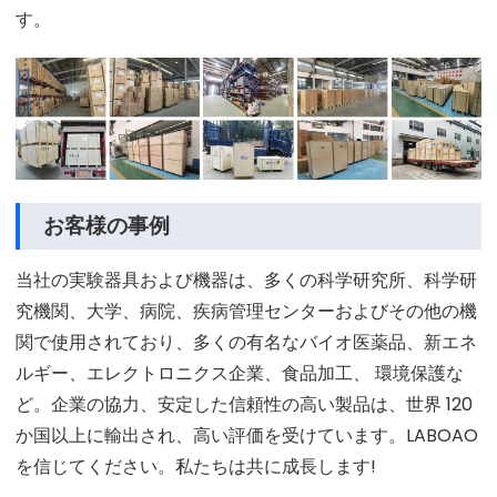
す。
お客様の事例
当社の実験器具および機器は、多くの科学研究所、科学研
究機関、大学、病院、疾病管理センターおよびその他の機
関で使用されており、多くの有名なバイオ医薬品、新エネ
ルギー、エレクトロニクス企業、食品加工、 環境保護な
ど。企業の協力、安定した信頼性の高い製品は、世界 120
か国以上に輸出され、高い評価を受けています。LABOAO
を信じてください。私たちは共に成長します!