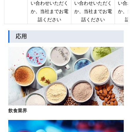
い合わせいただく
い合わせいただく
い合わ
か、当社までお電
か、当社までお電
か、当
話ください
話ください
話
応用
飲食業界