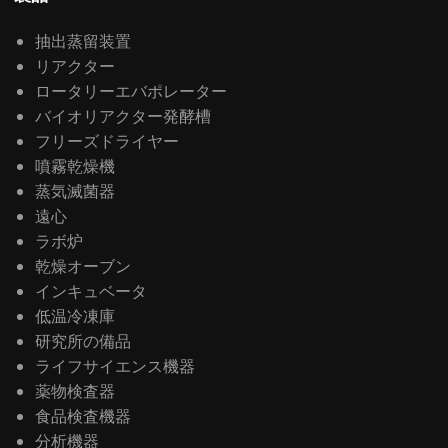
抽出蒸留装置
リアクター
ロータリーエバポレーター
バイオリアクター発酵槽
フリーズドライヤー
噴霧乾燥機
蒸気滅菌器
遠心
ラボ炉
乾燥オーブン
インキュベータ
低温冷凍庫
研究所の備品
ライフサイエンス機器
薬物検査器
食品検査機器
分析機器