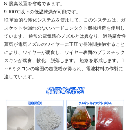
8. 脱臭装置を省略できます。
9. 100℃以下の低温乾燥が可能です。
10.革新的な霧化システムを使用して、このシステムは、ガ
スケットや漏れのないハードコンタクト機械構造を使用し
ています。 通常の電気遠心ノズルとは異なり、過熱腐食性
蒸気が電気ノズルのワイヤーに正圧で長時間接触すること
により、ワイヤーが腐食し、ワイヤー表面のプラスチック
スキンが腐食、軟化、脱落します。 短絡を形成します。 1
～8ミクロンの範囲の超微粉が得られ、電池材料の作製に
適しています。