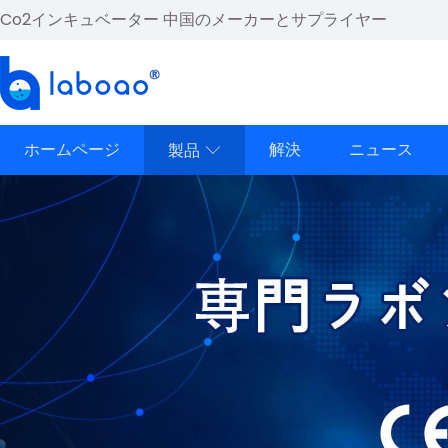
Co2インキュベーター 中国のメーカーとサプライヤー
ホームページ
解決
ニュース
製品
