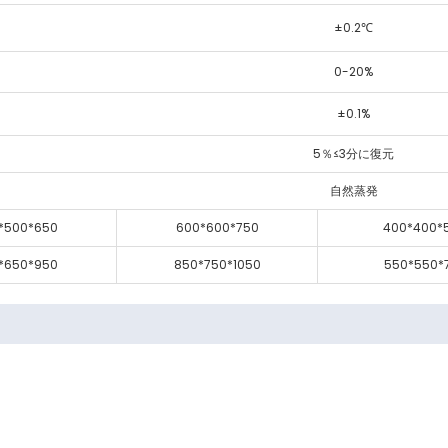
±0.2℃
0-20%
±0.1%
5％≤3分に復元
自然蒸発
*500*650
600*600*750
400*400*
*650*950
850*750*1050
550*550*