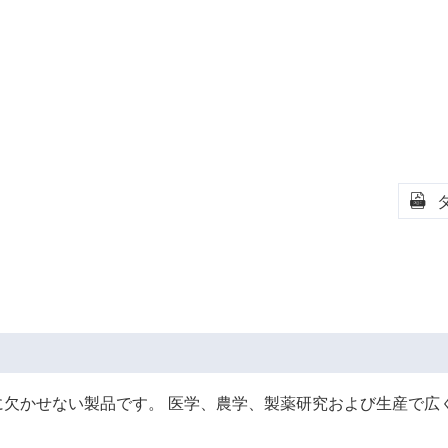

に欠かせない製品です。 医学、農学、製薬研究および生産で広