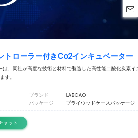

ントローラー付きCo2インキュベーター
ターは、同社が高度な技術と材料で製造した高性能二酸化炭素イ
ります。
ブランド
LABOAO
パッケージ
プライウッドケースパッケージ
チャット