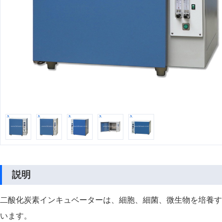
説明
二酸化炭素インキュベーターは、細胞、細菌、微生物を培養す
います。