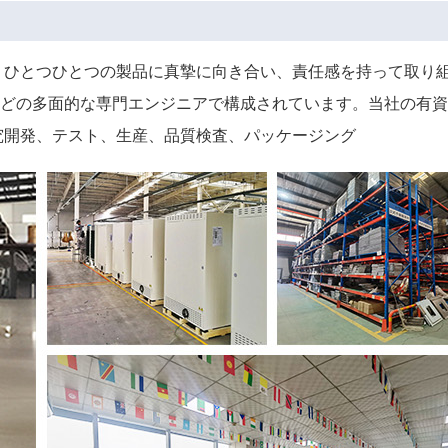
 ひとつひとつの製品に真摯に向き合い、責任感を持って取り
どの多面的な専門エンジニアで構成されています。当社の有資
究開発、テスト、生産、品質検査、パッケージング