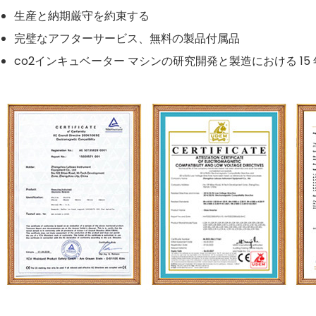
生産と納期厳守を約束する
完璧なアフターサービス、無料の製品付属品
co2インキュベーター マシンの研究開発と製造における 15