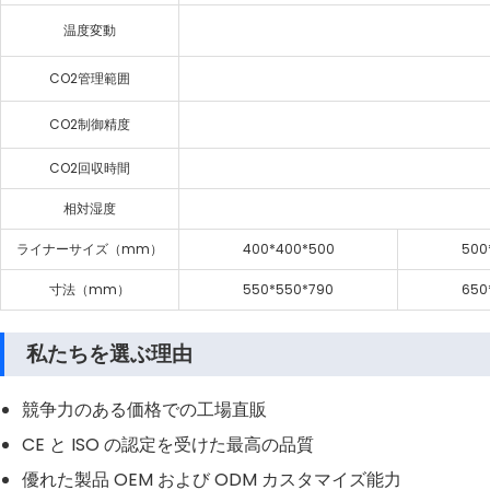
温度変動
CO2管理範囲
CO2制御精度
CO2回収時間
相対湿度
ライナーサイズ（mm）
400*400*500
500
寸法（mm）
550*550*790
650
私たちを選ぶ理由
競争力のある価格での工場直販
CE と ISO の認定を受けた最高の品質
優れた製品 OEM および ODM カスタマイズ能力