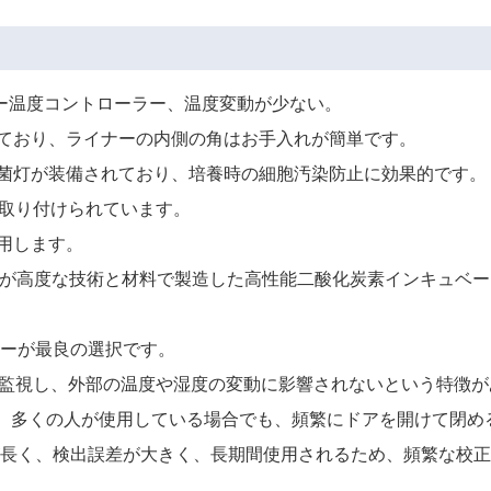
ター温度コントローラー、温度変動が少ない。
れており、ライナーの内側の角はお手入れが簡単です。
殺菌灯が装備されており、培養時の細胞汚染防止に効果的です。
に取り付けられています。
使用します。
同社が高度な技術と材料で製造した高性能二酸化炭素インキュベ
ーが最良の選択です。
監視し、外部の温度や湿度の変動に影響されないという特徴があ
。 多くの人が使用している場合でも、頻繁にドアを開けて閉め
長く、検出誤差が大きく、長期間使用されるため、頻繁な校正