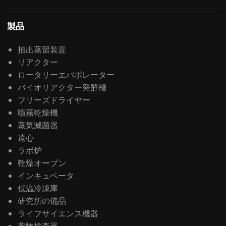
製品
抽出蒸留装置
リアクター
ロータリーエバポレーター
バイオリアクター発酵槽
フリーズドライヤー
噴霧乾燥機
蒸気滅菌器
遠心
ラボ炉
乾燥オーブン
インキュベータ
低温冷凍庫
研究所の備品
ライフサイエンス機器