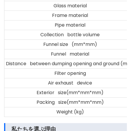
Glass material
Frame material
Pipe material
Collection bottle volume
Funnel size (mm*mm)
Funnel material
Distance between dumping opening and ground (m
Filter opening
Air exhaust device
Exterior size(mm*mm*mm)
Packing size(mm*mm*mm)
Weight (kg)
私たちを選ぶ理由