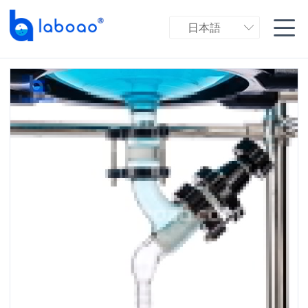

日本語
