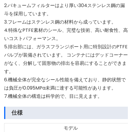
2.バキュームフィルターはより厚い304ステンレス鋼の漏
斗を採用しています。
3.フレームはステンレス鋼の材料から成っています。
4.特殊なPTFE素材のシール、完璧な技術、高い耐食性、高
いコストパフォーマンス。
5.排出部には、ガラスフランジポート用に特別設計のPTFE
バルブが装備されています。 コンテナにはデッドコーナー
がなく、分解して固形物の排出を容易にすることができま
す。
6.機械全体が完全なシール性能を備えており、静的状態で
は負圧が0.095MPa未満に達する可能性があります。
7.機械全体の構造は科学的で、目に見えます。
仕様
モデル