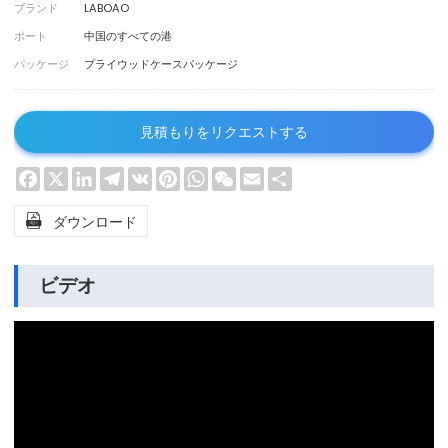
ブランド
LABOAO
ポート
中国のすべての港
パッケージ
プライウッドケースパッケージ
見積もりをリクエストする
Facebook
X
LinkedIn
Telegram
VK
Pinterest
WhatsApp
WeChat
Email
Share

ダウンロード
ビデオ