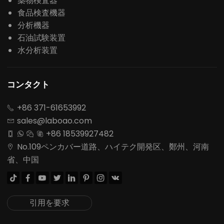
薬物検査器
食品検査機器
分析機器
石油試験装置
水分析装置
コンタクト
+86 371-61653992

sales@laboao.com

+86 18539927482




No.109ペンカバー道路、ハイテク開発区、鄭州、河南

省、中国








引用を要求