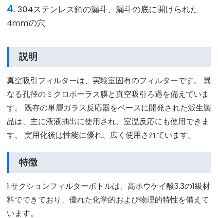
4.
304ステンレス鋼の漏斗、漏斗の底に開けられた
4mmの穴
説明
真空吸引フィルターは、実験室固有のフィルターです。 異
なる孔径のミクロポーラス膜と真空吸引ろ過を備えていま
す。 既存の単層ガラス反応器をベースに開発された派生製
品は、主に液液抽出に使用され、室温反応にも使用できま
す。 実用化後は性能に優れ、広く使用されています。
特徴
1.サクションフィルターボトルは、高ホウケイ酸3.3の1級材
料でできており、優れた化学的および物理的特性を備えて
います。