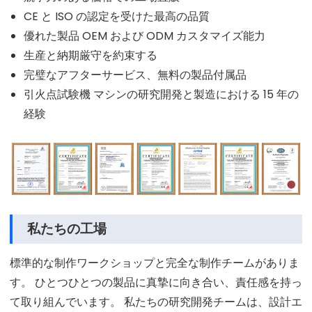
CE と ISO の認定を受けた最高の品質
優れた製品 OEM および ODM カスタマイズ能力
生産と納期厳守を約束する
完璧なアフターサービス、無料の製品付属品
引火点試験機 マシンの研究開発と製造における 15 年の
経験
私たちの工場
標準的な制作ワークショップと完全な制作チームがありま
す。 ひとつひとつの製品に真摯に向き合い、責任感を持っ
て取り組んでいます。 私たちの研究開発チームは、設計エ