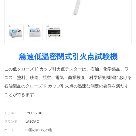
急速低温密閉式引火点試験機
この低クローズド カップ引火点テスターは、石油、化学薬品、ワ
ニス、塗料、鉄道、航空、電気、商業検査、科学研究機関における
石油製品のクローズド カップ引火点の迅速な測定の要件を満たす
ことができます。
モデル
LYD-5208
ブランド
LABOAO
ポート
中国のすべての港