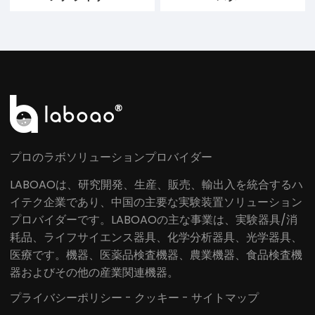
プロのラボソリューションプロバイダー
LABOAOは、研究開発、生産、販売、輸出入を統合するハ
イテク企業であり、中国の主要な実験装置ソリューション
プロバイダーです。LABOAOの主な事業は、実験器具/消
耗品、ライフサイエンス器具、化学分析器具、光学器具、
医療です。機器、医薬品検査機器、農業機器、食品検査機
器およびその他の産業関連機器。
プライバシーポリシー
-
クッキー
-
サイトマップ