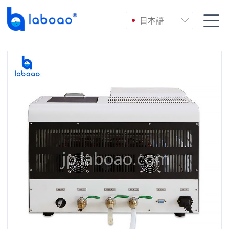

日本語
