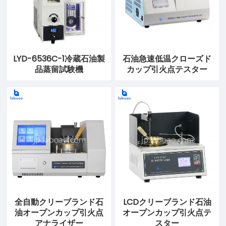
LYD-6536C-1冷蔵石油製
石油急速低温クローズド
品蒸留試験機
カップ引火点テスター
全自動クリーブランド石
LCDクリーブランド石油
油オープンカップ引火点
オープンカップ引火点テ
アナライザー
スター