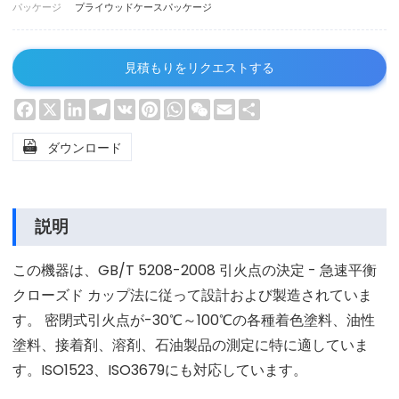
パッケージ
プライウッドケースパッケージ
見積もりをリクエストする
Facebook
X
LinkedIn
Telegram
VK
Pinterest
WhatsApp
WeChat
Email
Share

ダウンロード
説明
この機器は、GB/T 5208-2008 引火点の決定 - 急速平衡
クローズド カップ法に従って設計および製造されていま
す。 密閉式引火点が-30℃～100℃の各種着色塗料、油性
塗料、接着剤、溶剤、石油製品の測定に特に適していま
す。ISO1523、ISO3679にも対応しています。