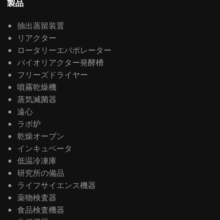
製品
抽出蒸留装置
リアクター
ロータリーエバポレーター
バイオリアクター発酵槽
フリーズドライヤー
噴霧乾燥機
蒸気滅菌器
遠心
ラボ炉
乾燥オーブン
インキュベータ
低温冷凍庫
研究所の備品
ライフサイエンス機器
薬物検査器
食品検査機器