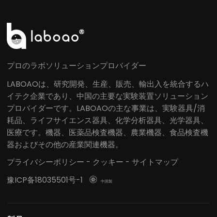
プロのラボソリューションプロバイダー
LABOAOは、研究開発、生産、販売、輸出入を統合するハ
イテク企業であり、中国の主要な実験装置ソリューション
プロバイダーです。LABOAOの主な事業は、実験器具/消
耗品、ライフサイエンス器具、化学分析器具、光学器具、
医療です。機器、医薬品検査機器、農業機器、食品検査機
器およびその他の産業関連機器。
プライバシーポリシー
-
クッキー
-
サイトマップ
豫ICP备18035501号-1

中国製