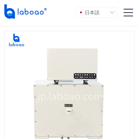

日本語
