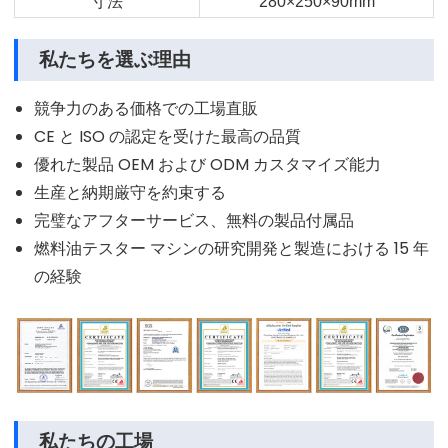
寸法
280×250×90mm
私たちを選ぶ理由
競争力のある価格での工場直販
CE と ISO の認定を受けた最高の品質
優れた製品 OEM および ODM カスタマイズ能力
生産と納期厳守を約束する
完璧なアフターサービス、無料の製品付属品
燃料油テスター マシンの研究開発と製造における 15 年
の経験
私たちの工場