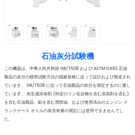
石油灰分試験機
この機器は、中華人民共和国 GB/T508 および ASTM D482 石油
製品の灰分の標準試験方法の国家規格に従って設計および製造され
ています。 GB/T508 に従って石油製品の灰分を測定するのに適し
ています。 灰生成添加剤 (特定のリン化合物を含む添加剤を含む)
を含む石油製品、鉛を含む潤滑油、および使用済みのエンジン ク
ランクケース オイルの灰含有量の測定には使用できませんでし
た。