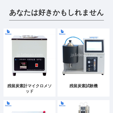
あなたは好きかもしれません
残留炭素計マイクロメソ
残留炭素試験機
ッド