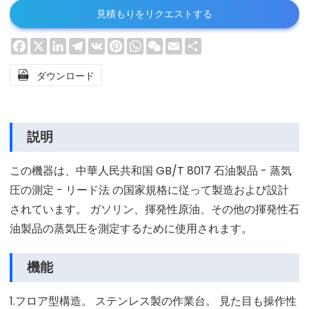
見積もりをリクエストする
Facebook
X
LinkedIn
Telegram
VK
Pinterest
WhatsApp
WeChat
Email
Share

ダウンロード
説明
この機器は、中華人民共和国 GB/T 8017 石油製品 - 蒸気
圧の測定 - リード法 の国家規格に従って製造および設計
されています。 ガソリン、揮発性原油、その他の揮発性石
油製品の蒸気圧を測定するために使用されます。
機能
1.フロア型構造。 ステンレス製の作業台。 見た目も操作性