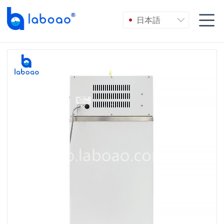

日本語
