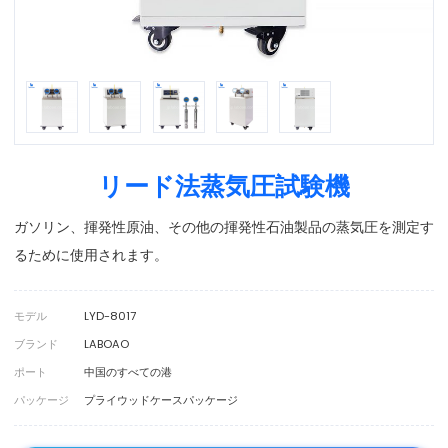
リード法蒸気圧試験機
ガソリン、揮発性原油、その他の揮発性石油製品の蒸気圧を測定す
るために使用されます。
モデル
LYD-8017
ブランド
LABOAO
ポート
中国のすべての港
パッケージ
プライウッドケースパッケージ