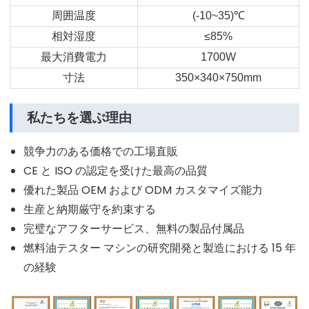
周囲温度
(-10~35)
℃
相対湿度
≤85%
最大消費電力
1700W
寸法
350×340×750mm
私たちを選ぶ理由
競争力のある価格での工場直販
CE と ISO の認定を受けた最高の品質
優れた製品 OEM および ODM カスタマイズ能力
生産と納期厳守を約束する
完璧なアフターサービス、無料の製品付属品
燃料油テスター マシンの研究開発と製造における 15 年
の経験