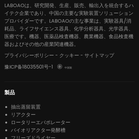
LABOAOは、研究開発、生産、販売、輸出入を統合するハ
イテク企業であり、中国の主要な実験装置ソリューション
プロバイダーです。LABOAOの主な事業は、実験器具/消
耗品、ライフサイエンス器具、化学分析器具、光学器具、
医療です。機器、医薬品検査機器、農業機器、食品検査機
器およびその他の産業関連機器。
プライバシーポリシー
-
クッキー
-
サイトマップ
豫ICP备18035501号-1

中国製
製品
抽出蒸留装置
リアクター
ロータリーエバポレーター
バイオリアクター発酵槽
フリーズドライヤー