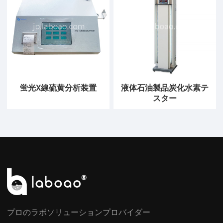
蛍光X線硫黄分析装置
液体石油製品炭化水素テ
スター
プロのラボソリューションプロバイダー