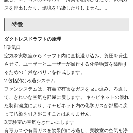
スを排出したり、環境を汚染したりしません。 。
特徴
ダクトレスドラフトの原理
1.吸気口
空気を実験室からドラフト内に直接送り込み、負圧を発生
させて、ユーザーとユーザーが操作する化学物質を隔離す
るための自然なバリアを作成します。
2.包括的なろ過システム
ファンシステムは、有毒で有害なガスを吸い込み、ろ過し
て、きれいな空気を部屋に戻します。 キャビネットの優れ
た制御濃度により、キャビネット内の化学ガスが部屋に戻
って汚染を引き起こすことはありません。
3.実験室の空気をきれいにします
有毒ガスや有害ガスを効果的にろ過し、実験室の空気を浄