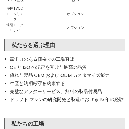
屋内TVOC
モニタリン
オプション
グ
遠隔モニタ
オプション
リング
私たちを選ぶ理由
競争力のある価格での工場直販
CE と ISO の認定を受けた最高の品質
優れた製品 OEM および ODM カスタマイズ能力
生産と納期厳守を約束する
完璧なアフターサービス、無料の製品付属品
ドラフト マシンの研究開発と製造における 15 年の経験
私たちの工場