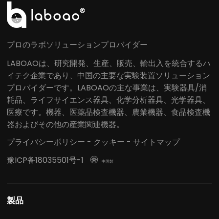
プロのラボソリューションプロバイダー
LABOAOは、研究開発、生産、販売、輸出入を統合するハ
イテク企業であり、中国の主要な実験装置ソリューション
プロバイダーです。LABOAOの主な事業は、実験器具/消
耗品、ライフサイエンス器具、化学分析器具、光学器具、
医療です。機器、医薬品検査機器、農業機器、食品検査機
器およびその他の産業関連機器。
プライバシーポリシー
-
クッキー
-
サイトマップ
豫ICP备18035501号-1

中国製
製品