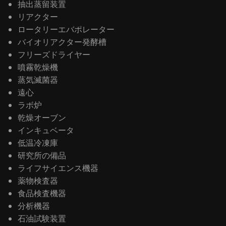
抽出蒸留装置
リアクター
ロータリーエバポレーター
バイオリアクター発酵槽
フリーズドライヤー
噴霧乾燥機
蒸気滅菌器
遠心
ラボ炉
乾燥オーブン
インキュベータ
低温冷凍庫
研究所の備品
ライフサイエンス機器
薬物検査器
食品検査機器
分析機器
石油試験装置