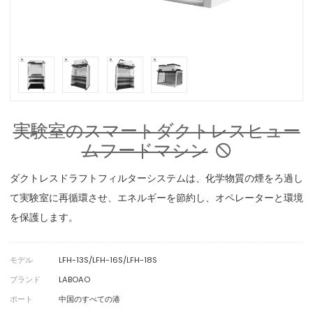
実験室のスマートダクトレスヒュー
ムフードマシン
ダクトレスドラフトフィルターシステムは、化学物質の煙をろ過し
て実験室に再循環させ、エネルギーを節約し、オペレーターと環境
を保護します。
モデル
LFH-13S/LFH-16S/LFH-18S
ブランド
LABOAO
ポート
中国のすべての港