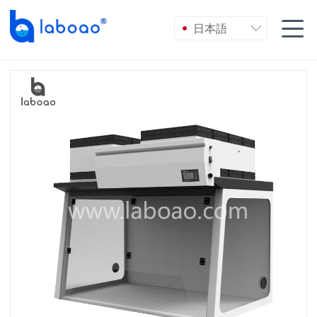

日本語
