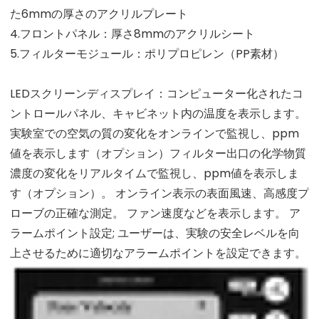
た6mmの厚さのアクリルプレート
4.フロントパネル：厚さ8mmのアクリルシート
5.フィルターモジュール：ポリプロピレン（PP素材）
LEDスクリーンディスプレイ：コンピューター化されたコ
ントロールパネル、キャビネット内の温度を表示します。
実験室での空気の質の変化をオンラインで監視し、ppm
値を表示します（オプション）フィルター出口の化学物質
濃度の変化をリアルタイムで監視し、ppm値を表示しま
す（オプション）。 オンライン表示の表面風速、高感度プ
ローブの正確な測定。 ファン速度などを表示します。 ア
ラームポイント設定; ユーザーは、実験の安全レベルを向
上させるために適切なアラームポイントを設定できます。