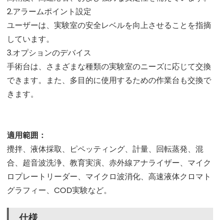
2.アラームポイント設定
ユーザーは、実験室の安全レベルを向上させることを指摘
しています。
3.オプションのデバイス
手術台は、さまざまな種類の実験室のニーズに応じて交換
できます。また、多目的に使用するための作業台も交換で
きます。
適用範囲：
攪拌、液体採取、ピペッティング、計量、回転蒸発、混
合、超音波洗浄、教育実演、赤外線アナライザー、マイク
ロプレートリーダー、マイクロ波消化、高速液体クロマト
グラフィー、COD実験など。
仕様