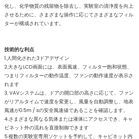
化し、化学物質の残留物を除去し、実験室の清浄度を向上
させるために、さまざまな操作に応じてさまざまなフィル
ターが構成されています。
技術的な利点
1.人間化された3ドアデザイン
2.大きなLCD画面には、表面風速、フィルター飽和状態、
つまりフィルターの動作温度、ファンの動作速度が表示さ
れます
3. VAVシステムは、ドアの開口部の高さに応じて、ファン
がリアルタイムで速度を変更し、風量を自動調整し、地表
風速が0.5m / sの安全風速値であることを確認します。
4.さまざまな異なる気体または液体にアクセスでき、キャ
ビネット外の流れを直接制御できます
5.複数の実験室専用ソケットを予約して、キャビネット内