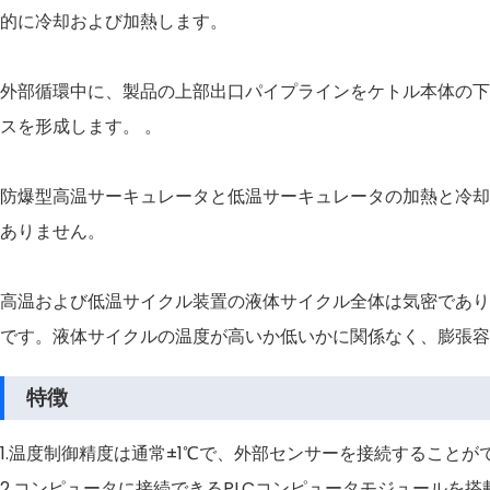
的に冷却および加熱します。
外部循環中に、製品の上部出口パイプラインをケトル本体の下
スを形成します。 。
防爆型高温サーキュレータと低温サーキュレータの加熱と冷却
ありません。
高温および低温サイクル装置の液体サイクル全体は気密であり
です。液体サイクルの温度が高いか低いかに関係なく、膨張容
特徴
1.温度制御精度は通常±1℃で、外部センサーを接続することが
2.コンピュータに接続できるPLCコンピュータモジュール