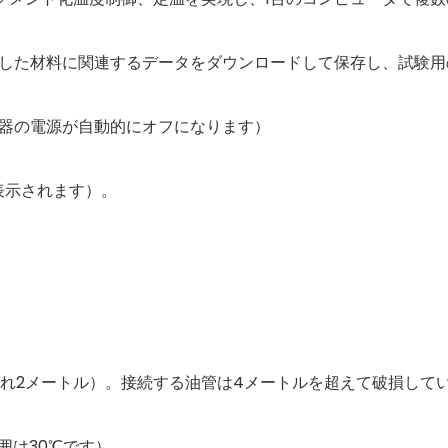
反応した材料に関連するデータをダウンロードして保存し、試験
機器の電源が自動的にオフになります）
表示されます）。
れ2メートル）。接続する油管は4メートルを超えて破損して
囲は30℃です）