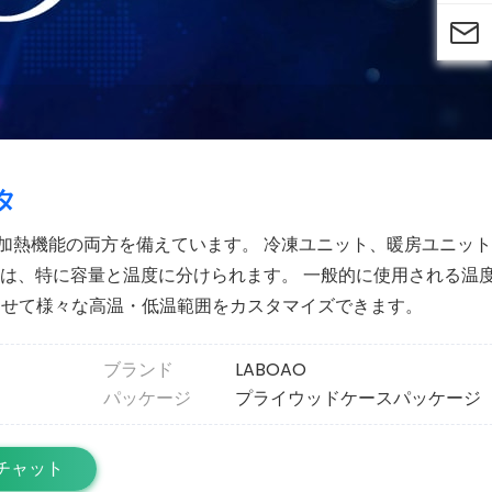

タ
加熱機能の両方を備えています。 冷凍ユニット、暖房ユニッ
は、特に容量と温度に分けられます。 一般的に使用される温度
合わせて様々な高温・低温範囲をカスタマイズできます。
ブランド
LABOAO
パッケージ
プライウッドケースパッケージ
チャット