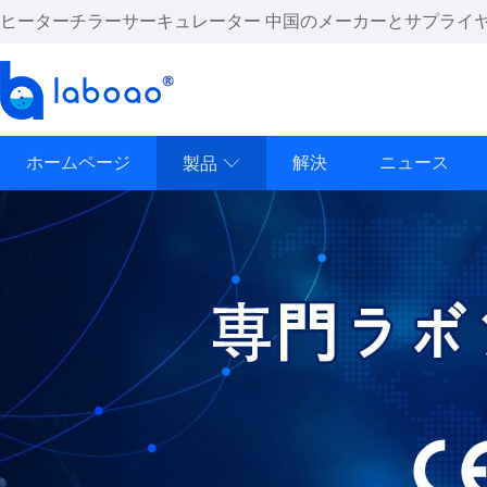
ヒーターチラーサーキュレーター 中国のメーカーとサプライ
ホームページ
解決
ニュース
製品
