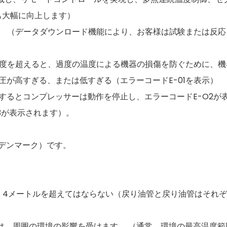
も大幅に向上します）
装備。 （データダウンロード機能により、お客様は試験または
温度を超えると、過度の温度による機器の損傷を防ぐために、
圧が高すぎる、または低すぎる（エラーコードE-01を表示）
するとコンプレッサーは動作を停止し、エラーコードE-O2が
3が表示されます）。
、デンマーク）です。
、4メートルを超えてはならない（戻り油管と戻り油管はそれぞ
は、周囲の環境の影響を受けます。 （通常、環境の最高温度範