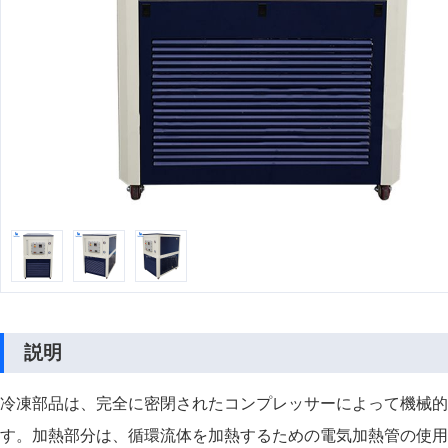
説明
冷凍部品は、完全に密閉されたコンプレッサーによって機械的
す。加熱部分は、循環流体を加熱するための電気加熱管の使用