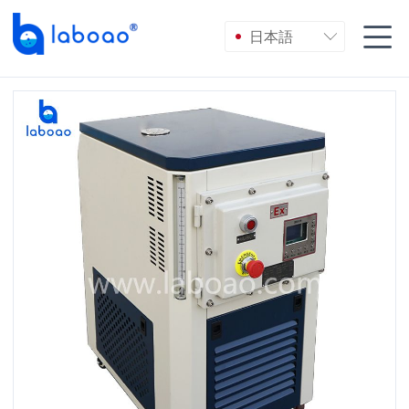

日本語
