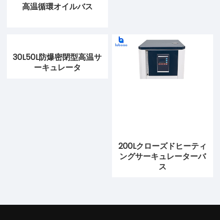
高温循環オイルバス
30L50L防爆密閉型高温サ
ーキュレータ
200Lクローズドヒーティ
ングサーキュレーターバ
ス