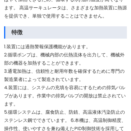
ます。 高温サーキュレータは、さまざまな加熱装置に熱源
を提供でき、単独で使用することはできません。
特徴
1.装置には過熱警報保護機能があります。
2.循環ポンプは、機械内部の伝熱流体を出力して、機械外
部の機器を加熱することができます。
3.通電加熱は、信頼性と耐用年数を確保するために専門の
製造業者によって製造されています。
4.装置には、システムの充填を容易にするための排気バル
ブがあります。作業中の排気バルブの開放は禁止されてい
ます。
5.循環システムは、腐食防止、防錆、高温液体汚染防止の
ステンレス鋼でできています。 6.本機は、高温制御精度、
操作性、使いやすさを兼ね備えたPID制御技術を採用して