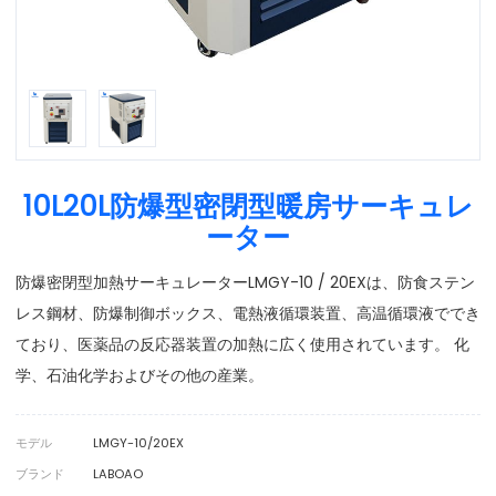
10L20L防爆型密閉型暖房サーキュレ
ーター
防爆密閉型加熱サーキュレーターLMGY-10 / 20EXは、防食ステン
レス鋼材、防爆制御ボックス、電熱液循環装置、高温循環液ででき
ており、医薬品の反応器装置の加熱に広く使用されています。 化
学、石油化学およびその他の産業。
モデル
LMGY-10/20EX
ブランド
LABOAO