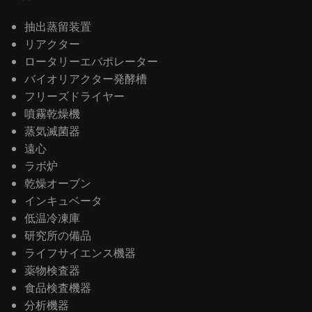
抽出蒸留装置
リアクター
ロータリーエバポレーター
バイオリアクター発酵槽
フリーズドライヤー
噴霧乾燥機
蒸気滅菌器
遠心
ラボ炉
乾燥オーブン
インキュベータ
低温冷凍庫
研究所の備品
ライフサイエンス機器
薬物検査器
食品検査機器
分析機器