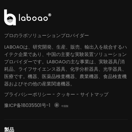
プロのラボソリューションプロバイダー
LABOAOは、研究開発、生産、販売、輸出入を統合するハ
イテク企業であり、中国の主要な実験装置ソリューション
プロバイダーです。LABOAOの主な事業は、実験器具/消
耗品、ライフサイエンス器具、化学分析器具、光学器具、
医療です。機器、医薬品検査機器、農業機器、食品検査機
器およびその他の産業関連機器。
プライバシーポリシー
-
クッキー
-
サイトマップ
豫ICP备18035501号-1

中国製
製品