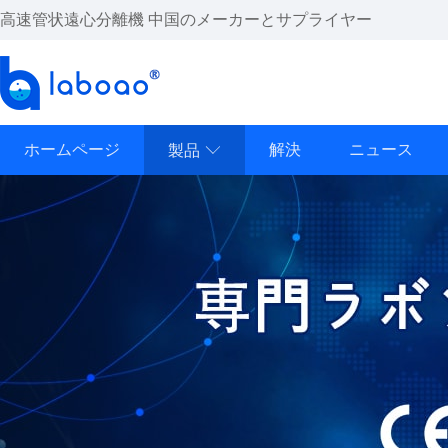
高速管状遠心分離機 中国のメーカーとサプライヤー
ホームページ
解決
ニュース
製品
