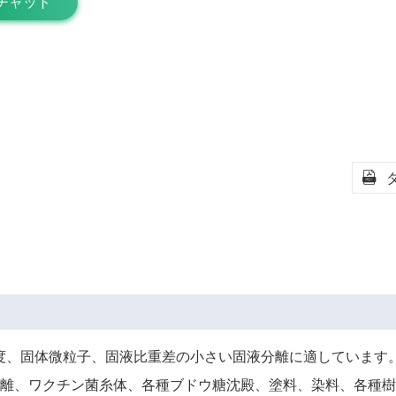
チャット

度、固体微粒子、固液比重差の小さい固液分離に適しています。
離、ワクチン菌糸体、各種ブドウ糖沈殿、塗料、染料、各種樹