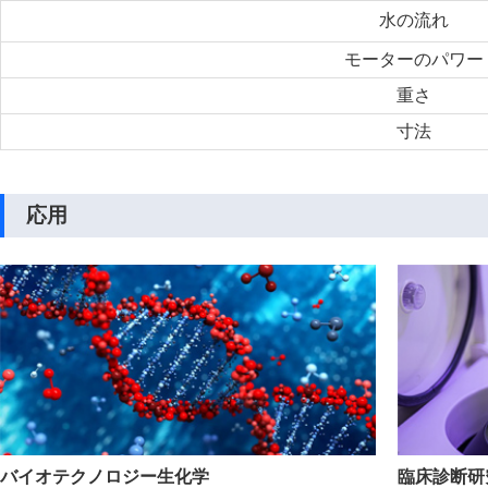
水の流れ
モーターのパワー
重さ
寸法
応用
バイオテクノロジー生化学
臨床診断研