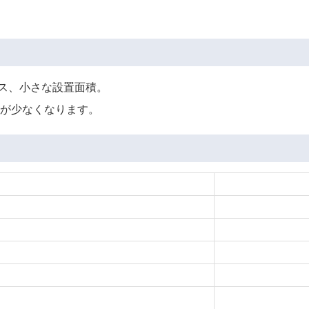
ンス、小さな設置面積。
品が少なくなります。