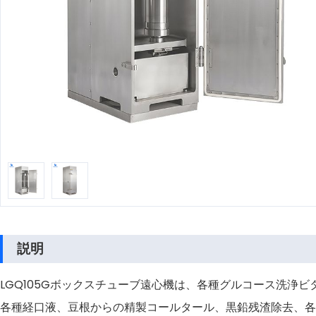
説明
LGQ105Gボックスチューブ遠心機は、各種グルコース洗浄
各種経口液、豆根からの精製コールタール、黒鉛残渣除去、各