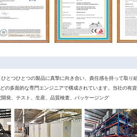
 ひとつひとつの製品に真摯に向き合い、責任感を持って取り
どの多面的な専門エンジニアで構成されています。当社の有資
究開発、テスト、生産、品質検査、パッケージング