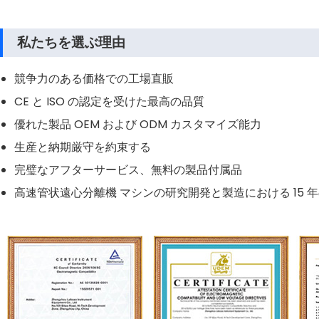
私たちを選ぶ理由
競争力のある価格での工場直販
CE と ISO の認定を受けた最高の品質
優れた製品 OEM および ODM カスタマイズ能力
生産と納期厳守を約束する
完璧なアフターサービス、無料の製品付属品
高速管状遠心分離機 マシンの研究開発と製造における 15 