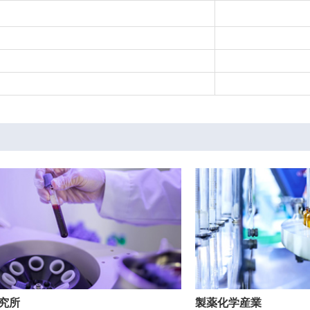
究所
製薬化学産業