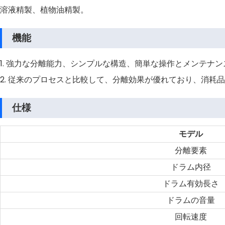
溶液精製、植物油精製。
機能
1. 強力な分離能力、シンプルな構造、簡単な操作とメンテナ
2. 従来のプロセスと比較して、分離効果が優れており、消耗
仕様
モデル
分離要素
ドラム内径
ドラム有効長さ
ドラムの音量
回転速度