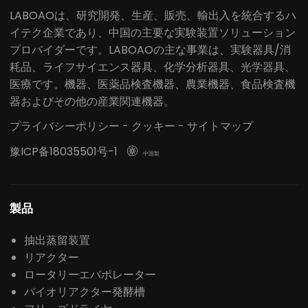
LABOAOは、研究開発、生産、販売、輸出入を統合するハ
イテク企業であり、中国の主要な実験装置ソリューション
プロバイダーです。LABOAOの主な事業は、実験器具/消
耗品、ライフサイエンス器具、化学分析器具、光学器具、
医療です。機器、医薬品検査機器、農業機器、食品検査機
器およびその他の産業関連機器。
プライバシーポリシー
-
クッキー
-
サイトマップ
豫ICP备18035501号-1

中国製
製品
抽出蒸留装置
リアクター
ロータリーエバポレーター
バイオリアクター発酵槽