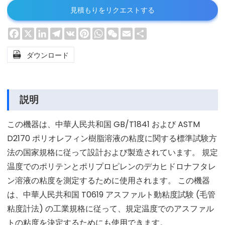
見積もりをリクエストする
Facebook
X
LinkedIn
Telegram
VK
Pinterest
WhatsApp
WeChat
Email
Share

ダウンロード
説明
この機器は、中華人民共和国 GB/T1841 および ASTM
D2170 ポリオレフィン樹脂溶液の粘度に関する標準試験方
法の国家規格に従って設計および製造されています。 規定
温度でのポリテンとポリプロピレンのデカヒドロナフタレ
ン溶液の粘度を測定するために使用されます。 この機器
は、中華人民共和国 T0619 アスファルト動粘度試験 (毛管
粘度計法) の工業規格に従って、規定温度でのアスファル
トの粘度を決定するためにも使用できます。