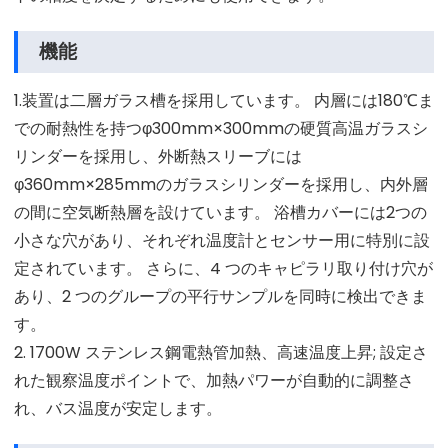
機能
1.装置は二層ガラス槽を採用しています。 内層には180℃ま
での耐熱性を持つφ300mm×300mmの硬質高温ガラスシ
リンダーを採用し、外断熱スリーブには
φ360mm×285mmのガラスシリンダーを採用し、内外層
の間に空気断熱層を設けています。 浴槽カバーには2つの
小さな穴があり、それぞれ温度計とセンサー用に特別に設
定されています。 さらに、4 つのキャピラリ取り付け穴が
あり、2 つのグループの平行サンプルを同時に検出できま
す。
2. 1700W ステンレス鋼電熱管加熱、高速温度上昇; 設定さ
れた観察温度ポイントで、加熱パワーが自動的に調整さ
れ、バス温度が安定します。