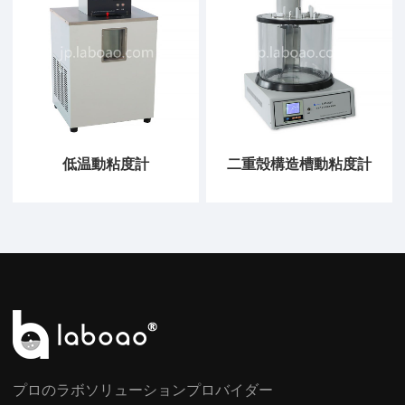
低温動粘度計
二重殻構造槽動粘度計
プロのラボソリューションプロバイダー