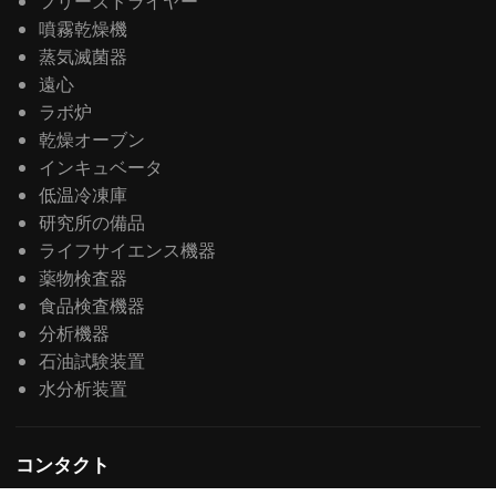
フリーズドライヤー
噴霧乾燥機
蒸気滅菌器
遠心
ラボ炉
乾燥オーブン
インキュベータ
低温冷凍庫
研究所の備品
ライフサイエンス機器
薬物検査器
食品検査機器
分析機器
石油試験装置
水分析装置
コンタクト