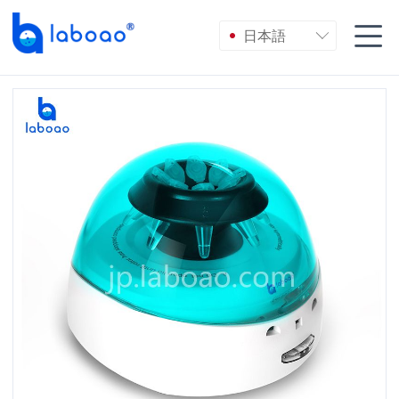

日本語
