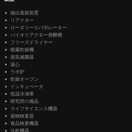
抽出蒸留装置
リアクター
ロータリーエバポレーター
バイオリアクター発酵槽
フリーズドライヤー
噴霧乾燥機
蒸気滅菌器
遠心
ラボ炉
乾燥オーブン
インキュベータ
低温冷凍庫
研究所の備品
ライフサイエンス機器
薬物検査器
食品検査機器
分析機器