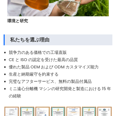
環境と研究
私たちを選ぶ理由
競争力のある価格での工場直販
CE と ISO の認定を受けた最高の品質
優れた製品 OEM および ODM カスタマイズ能力
生産と納期厳守を約束する
完璧なアフターサービス、無料の製品付属品
ミニ遠心分離機 マシンの研究開発と製造における 15 年
の経験