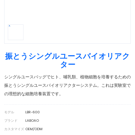
振とうシングルユースバイオリアク
ター
シングルユースバッグでヒト、哺乳類、植物細胞を培養するための
振とうシングルユースバイオリアクターシステム。これは実験室で
の理想的な細胞培養装置です。
モデル
LBR-600
ブランド
LABOAO
カスタマイズ
OEM/ODM