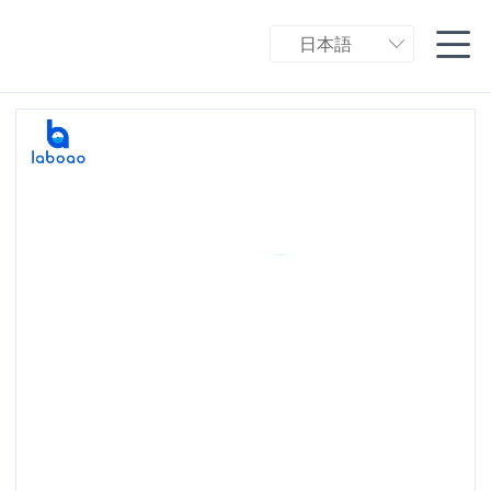

日本語
