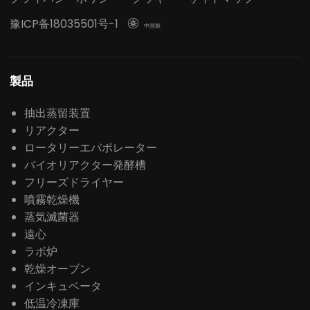
豫ICP备18035501号-1

中国製
製品
抽出蒸留装置
リアクター
ロータリーエバポレーター
バイオリアクター発酵槽
フリーズドライヤー
噴霧乾燥機
蒸気滅菌器
遠心
ラボ炉
乾燥オーブン
インキュベータ
低温冷凍庫