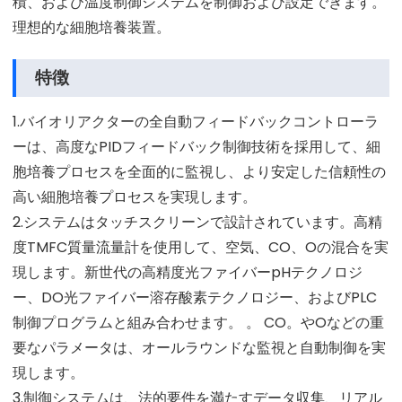
積、および温度制御システムを制御および設定できます。
理想的な細胞培養装置。
特徴
1.バイオリアクターの全自動フィードバックコントローラ
ーは、高度なPIDフィードバック制御技術を採用して、細
胞培養プロセスを全面的に監視し、より安定した信頼性の
高い細胞培養プロセスを実現します。
2.システムはタッチスクリーンで設計されています。高精
度TMFC質量流量計を使用して、空気、CO、Oの混合を実
現します。新世代の高精度光ファイバーpHテクノロジ
ー、DO光ファイバー溶存酸素テクノロジー、およびPLC
制御プログラムと組み合わせます。 。 CO。やOなどの重
要なパラメータは、オールラウンドな監視と自動制御を実
現します。
3.制御システムは、法的要件を満たすデータ収集、リアル