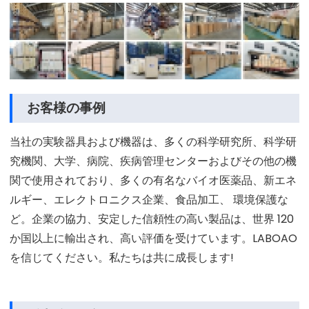
お客様の事例
当社の実験器具および機器は、多くの科学研究所、科学研
究機関、大学、病院、疾病管理センターおよびその他の機
関で使用されており、多くの有名なバイオ医薬品、新エネ
ルギー、エレクトロニクス企業、食品加工、 環境保護な
ど。企業の協力、安定した信頼性の高い製品は、世界 120
か国以上に輸出され、高い評価を受けています。LABOAO
を信じてください。私たちは共に成長します!