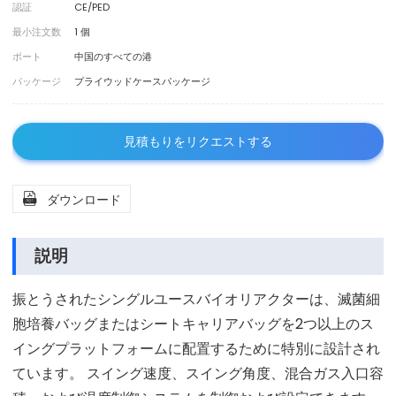
認証
CE/PED
最小注文数
1 個
ポート
中国のすべての港
パッケージ
プライウッドケースパッケージ
見積もりをリクエストする

ダウンロード
説明
振とうされたシングルユースバイオリアクターは、滅菌細
胞培養バッグまたはシートキャリアバッグを2つ以上のス
イングプラットフォームに配置するために特別に設計され
ています。 スイング速度、スイング角度、混合ガス入口容