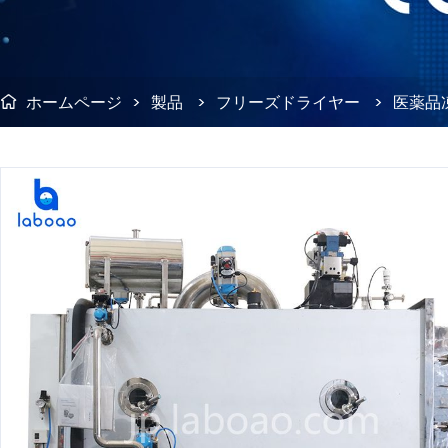
ホームページ
>
製品
>
フリーズドライヤー
>
医薬品
