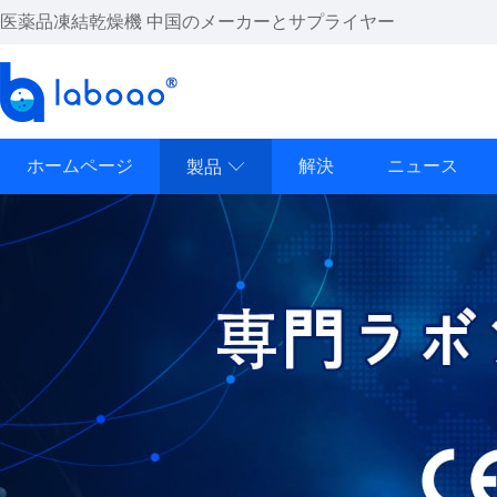
医薬品凍結乾燥機 中国のメーカーとサプライヤー
ホームページ
解決
ニュース
製品
