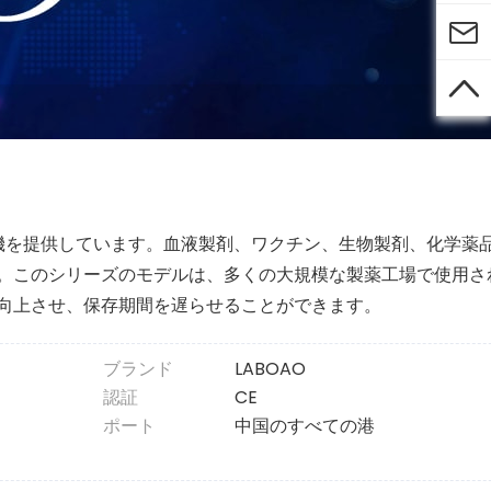


乾燥機を提供しています。血液製剤、ワクチン、生物製剤、化学薬
。このシリーズのモデルは、多くの大規模な製薬工場で使用さ
向上させ、保存期間を遅らせることができます。
ブランド
LABOAO
認証
CE
ポート
中国のすべての港