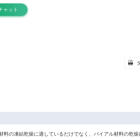
チャット

の材料の凍結乾燥に適しているだけでなく、バイアル材料の乾燥