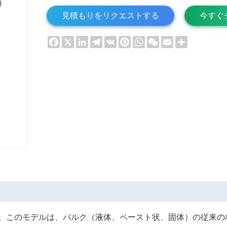
見積もりをリクエストする
今すぐ
Facebook
X
LinkedIn
Telegram
VK
Pinterest
WhatsApp
WeChat
Email
Share
ます。このモデルは、バルク（液体、ペースト状、固体）の従来