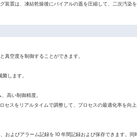
グ装置は、凍結乾燥後にバイアルの蓋を圧縮して、二次汚染を
度と真空度を制御することができます。
滅菌します。
テム、高い制御精度。
にプロセスをリアルタイムで調整して、プロセスの最適化率を向
曲線、およびアラーム記録を 10 年間記録および保存できます。