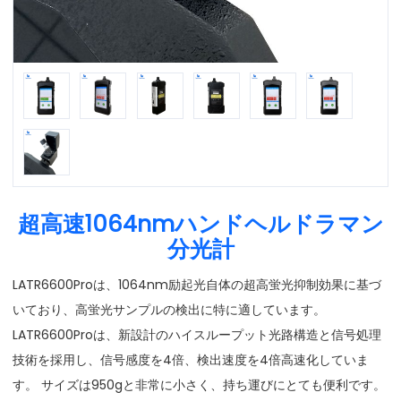
超高速1064nmハンドヘルドラマン
分光計
LATR6600Proは、1064nm励起光自体の超高蛍光抑制効果に基づ
いており、高蛍光サンプルの検出に特に適しています。
LATR6600Proは、新設計のハイスループット光路構造と信号処理
技術を採用し、信号感度を4倍、検出速度を4倍高速化していま
す。 サイズは950gと非常に小さく、持ち運びにとても便利です。