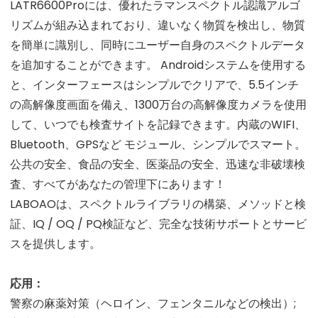
LATR6600Proには、優れたラマンスペクトル認識アルゴ
リズムが組み込まれており、違いなく物質を検出し、物質
を簡単に識別し、同時にユーザー自身のスペクトルデータ
を追加することができます。 Androidシステムを使用する
と、インターフェースはシンプルでクリアで、5.5インチ
の高解像度画面を備え、1300万台の高解像度カメラを使用
して、いつでも検査サイトを記録できます。内蔵のWIFI、
Bluetooth、GPSなど モジュール、シンプルでスマート。
公共の安全、食品の安全、医薬品の安全、迅速な非破壊検
査、すべてがあなたの管理下にあります！
LABOAOは、スペクトルライブラリの構築、メソッドと検
証、IQ / OQ / PQ検証など、完全な技術サポートとサービ
スを提供します。
応用：
警察の麻薬対策（ヘロイン、フェンタニルなどの検出）;