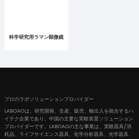
科学研究用ラマン顕微鏡
プロのラボソリューションプロバイダー
LABOAOは、研究開発、生産、販売、輸出入を統合するハ
イテク企業であり、中国の主要な実験装置ソリューション
プロバイダーです。LABOAOの主な事業は、実験器具/消
耗品、ライフサイエンス器具、化学分析器具、光学器具、