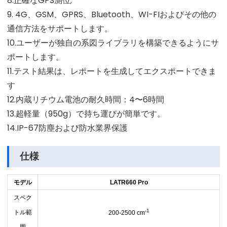
8.正確なGPS測位;
9. 4G、GSM、GPRS、Bluetooth、WI-FIおよびその他の
通信方法をサポートします。
10.ユーザーが独自の系図ライブラリを構築できるようにサ
ポートします。
11.テスト結果は、レポートを生成してエクスポートできま
す
12.内蔵リチウム電池の耐久時間：4〜6時間
13.超軽量（950g）で持ち運びが簡単です。
14.IP-67防塵および防水業界保護
仕様
モデル
LATR660 Pro
スペク
-1
トル範
200-2500 cm