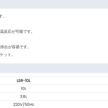
す。
低温反応が可能です。
の排出が容易です。
ソケット。
LSR-10L
10L
3.8L
220V/50Hz