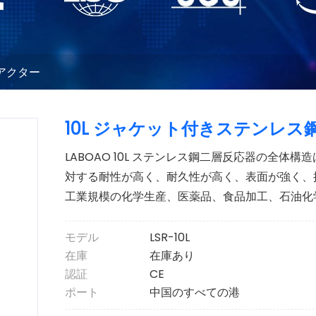
アクター
10L ジャケット付きステンレス
LABOAO 10L ステンレス鋼二層反応器の全体構造
対する耐性が高く、耐久性が高く、表面が強く、
工業規模の化学生産、医薬品、食品加工、石油化
モデル
LSR-10L
在庫
在庫あり
認証
CE
ポート
中国のすべての港