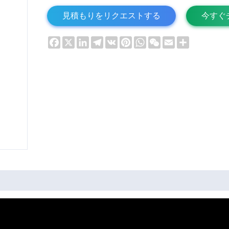
見積もりをリクエストする
今すぐ
Facebook
X
LinkedIn
Telegram
VK
Pinterest
WhatsApp
WeChat
Email
Share