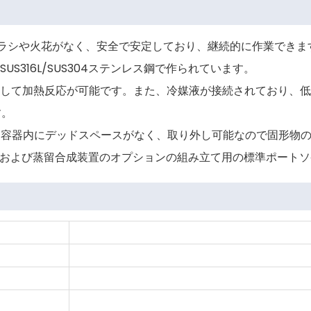
、ブラシや火花がなく、安全で安定しており、継続的に作業できま
S316L/SUS304ステンレス鋼で作られています。
循環して加熱反応が可能です。また、冷媒液が接続されており、
す。
。 容器内にデッドスペースがなく、取り外し可能なので固形物
還流および蒸留合成装置のオプションの組み立て用の標準ポート