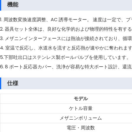
機能
1. 周波数変換速度調整、AC 誘導モーター。 速度は一定で
2. 器具セット全体は、良好な化学的および物理的特性を有するSU
3. メザニンインターフェースには熱油が接続されており、
4. 室温で反応し、水道水を流すと反応熱が速やかに奪われま
5.下部吐出口はステンレス製ボールバルブを使用しています
6. 8 ポート反応器カバー、洗浄が容易な特大ポート設計、
仕様
モデル
ケトル容量
メザニンボリューム
電圧・周波数