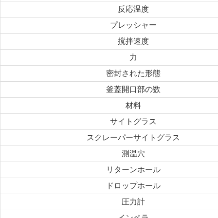
反応温度
プレッシャー
撹拌速度
力
密封された形態
釜蓋開口部の数
材料
サイトグラス
スクレーパーサイトグラス
測温穴
リターンホール
ドロップホール
圧力計
インペラ