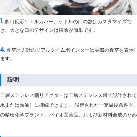
1.
多口反応ケトルカバー、ケトルの口の数はカスタマイズで
き、大きな口のデザインは掃除が簡単です。
4.
真空圧力計のリアルタイムポインターは実際の真空を表示
ます。
説明
二層ステンレス鋼リアクターは二層ステンレス鋼で設計されて
水または熱油）に接続できます。 設定された一定温度条件下
の精密化学プラント、バイオ医薬品、および新材料合成のため