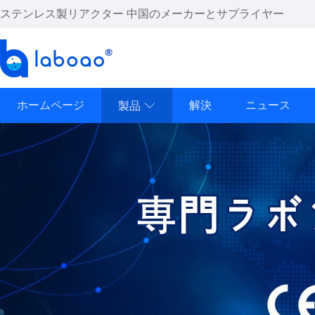
ステンレス製リアクター 中国のメーカーとサプライヤー
ホームページ
解決
ニュース
製品
