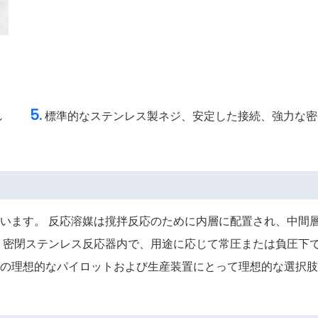
5.
し
標準的なステンレス製ネジ、安定した接続、強力な密
います。 反応溶媒は撹拌反応のために内層に配置され、中間
、密閉ステンレス反応器内で、用途に応じて常圧または負圧下
の理想的なパイロットおよび生産装置にとって理想的な選択肢