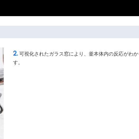
2.
可視化されたガラス窓により、釜本体内の反応がわか
す。