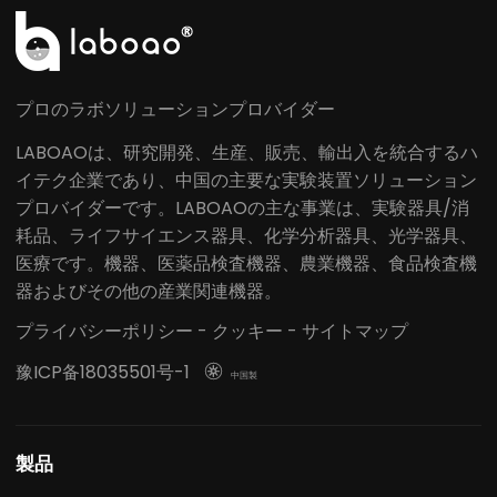
プロのラボソリューションプロバイダー
LABOAOは、研究開発、生産、販売、輸出入を統合するハ
イテク企業であり、中国の主要な実験装置ソリューション
プロバイダーです。LABOAOの主な事業は、実験器具/消
耗品、ライフサイエンス器具、化学分析器具、光学器具、
医療です。機器、医薬品検査機器、農業機器、食品検査機
器およびその他の産業関連機器。
プライバシーポリシー
-
クッキー
-
サイトマップ
豫ICP备18035501号-1

中国製
製品