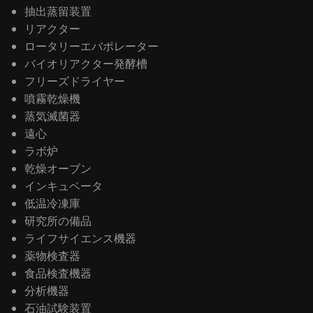
抽出蒸留装置
リアクター
ロータリーエバポレーター
バイオリアクター発酵槽
フリーズドライヤー
噴霧乾燥機
蒸気滅菌器
遠心
ラボ炉
乾燥オーブン
インキュベータ
低温冷凍庫
研究所の備品
ライフサイエンス機器
薬物検査器
食品検査機器
分析機器
石油試験装置