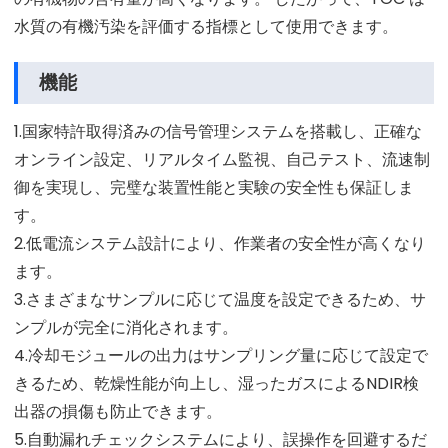
水質の有機汚染を評価する指標として使用できます。
機能
1.国家特許取得済みの信号管理システムを搭載し、正確な
オンライン設定、リアルタイム監視、自己テスト、流速制
御を実現し、完璧な装置性能と実験の安全性も保証しま
す。
2.低電流システム設計により、作業者の安全性が高くなり
ます。
3.さまざまなサンプルに応じて温度を設定できるため、サ
ンプルが完全に消化されます。
4.冷却モジュールの出力はサンプリング量に応じて設定で
きるため、乾燥性能が向上し、湿ったガスによるNDIR検
出器の損傷も防止できます。
5.自動漏れチェックシステムにより、誤操作を回避するだ