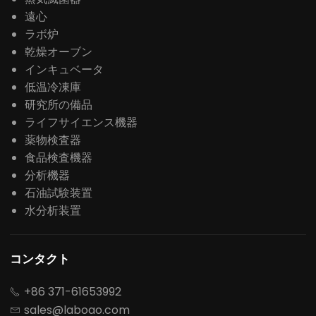
遠心
ラボ炉
乾燥オーブン
インキュベータ
低温冷凍庫
研究所の備品
ライフサイエンス機器
薬物検査器
食品検査機器
分析機器
石油試験装置
水分析装置
コンタクト
+86 371-61653992

sales@laboao.com
