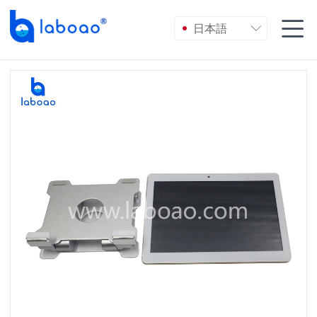

日本語
