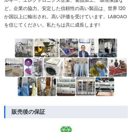
ルギー、エレクトロニクス企業、食品加工、 環境保護な
ど。企業の協力、安定した信頼性の高い製品は、世界 120
か国以上に輸出され、高い評価を受けています。LABOAO
を信じてください。私たちは共に成長します!
販売後の保証