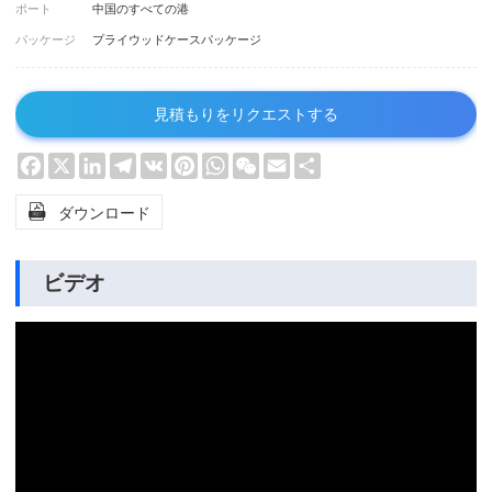
ポート
中国のすべての港
パッケージ
プライウッドケースパッケージ
見積もりをリクエストする
Facebook
X
LinkedIn
Telegram
VK
Pinterest
WhatsApp
WeChat
Email
Share

ダウンロード
ビデオ