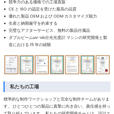
競争力のある価格での工場直販
CE と ISO の認定を受けた最高の品質
優れた製品 OEM および ODM カスタマイズ能力
生産と納期厳守を約束する
完璧なアフターサービス、無料の製品付属品
ダブルビームuv-vis分光光度計 マシンの研究開発と製
造における 15 年の経験
私たちの工場
標準的な制作ワークショップと完全な制作チームがありま
す。 ひとつひとつの製品に真摯に向き合い、責任感を持っ
て取り組んでいます。 私たちの研究開発チームは、設計エ