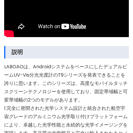
説明
LABOAOは、Androidシステムをベースにしたデュアルビ
ームUV-Vis分光光度計のT9シリーズを発表できることを
誇りに思います。このシリーズは、高度なモバイルタッチ
スクリーンテクノロジーを使用しており、固定帯域幅と可
変帯域幅の2つのモデルがあります。
1.完全に密閉された光学システム設計と統合された航空宇
宙グレードのアルミニウム光学取り付けプラットフォーム
により、卓越した光学性能と永続的な光学イメージングを