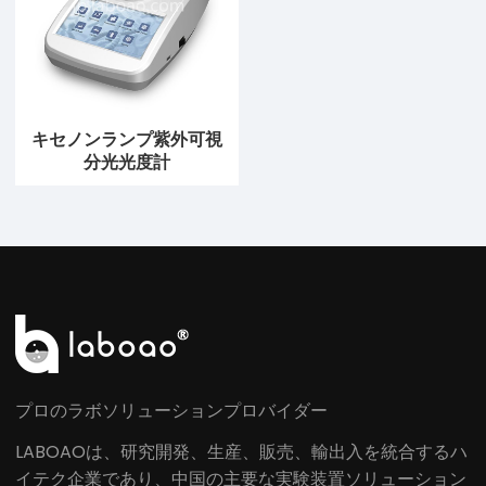
キセノンランプ紫外可視
分光光度計
プロのラボソリューションプロバイダー
LABOAOは、研究開発、生産、販売、輸出入を統合するハ
イテク企業であり、中国の主要な実験装置ソリューション