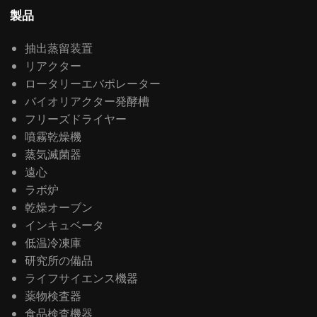
製品
抽出蒸留装置
リアクター
ロータリーエバポレーター
バイオリアクター発酵槽
フリーズドライヤー
噴霧乾燥機
蒸気滅菌器
遠心
ラボ炉
乾燥オーブン
インキュベータ
低温冷凍庫
研究所の備品
ライフサイエンス機器
薬物検査器
食品検査機器