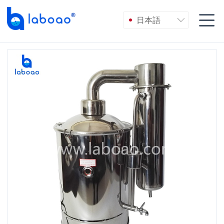

日本語
