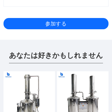
あなたは好きかもしれません