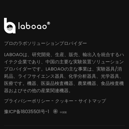
プロのラボソリューションプロバイダー
LABOAOは、研究開発、生産、販売、輸出入を統合するハ
イテク企業であり、中国の主要な実験装置ソリューション
プロバイダーです。LABOAOの主な事業は、実験器具/消
耗品、ライフサイエンス器具、化学分析器具、光学器具、
医療です。機器、医薬品検査機器、農業機器、食品検査機
器およびその他の産業関連機器。
プライバシーポリシー
-
クッキー
-
サイトマップ
豫ICP备18035501号-1

中国製