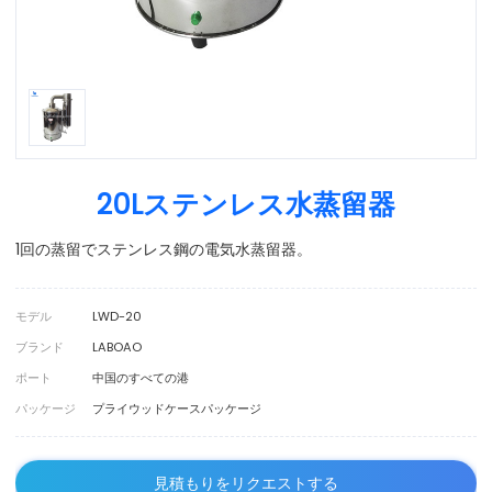
20Lステンレス水蒸留器
1回の蒸留でステンレス鋼の電気水蒸留器。
モデル
LWD-20
ブランド
LABOAO
ポート
中国のすべての港
パッケージ
プライウッドケースパッケージ
見積もりをリクエストする