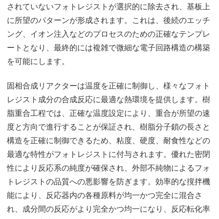
されていないフォトレジストが選択的に除去され、基板上
に所望のパターンが形成されます。これは、後続のエッチ
ング、イオン注入などのプロセスのための正確なテンプレ
ートとなり、最終的には複雑で微細な電子回路構造の構築
を可能にします。
固相合成リアクターは温度を正確に制御し、様々なフォト
レジスト成分の合成反応に最適な熱環境を提供します。樹
脂重合工程では、正確な温度設定により、重合が所望の速
度と方向で進行することが保証され、樹脂分子鎖の長さと
構造を正確に制御できるため、粘度、硬度、耐食性などの
最適な特性がフォトレジストに付与されます。優れた密閉
性により反応系の純度が確保され、外部不純物によるフォ
トレジストの品質への悪影響を防ぎます。効率的な撹拌機
能により、反応器内の各種原料が均一かつ完全に混合さ
れ、成分間の反応がより完全かつ均一になり、反応転化率