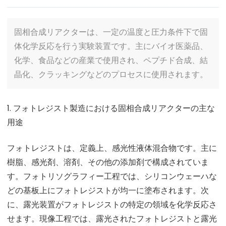
固相合成リアクターは、一定の温度と圧力条件下で固
体化学反応を行う実験装置です。主にバイオ医薬品、
化学、食品などの産業で使用され、ペプチド合成、結
晶化、クラッキングなどのプロセスに使用されます。
1. フォトレジスト製造における固相合成リアクターの主な
用途
フォトレジストは、定義上、感光性液体混合物です。主に
樹脂、感光剤、溶剤、その他の添加剤で構成されていま
す。フォトリソグラフィー工程では、シリコンウェーハな
どの基板上にフォトレジストが均一に塗布されます。次
に、露光装置がフォトレジストの特定の領域を化学反応さ
せます。現像工程では、露光されたフォトレジストと露光