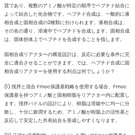
質であり、複数のアミノ酸が特定の順序でペプチド結合に
よって結合した化合物です。ペプチド合成は、一般的に液
相合成と固相合成の2種類に分けられます。液相合成は、
その名の通り、溶液中でペプチドを合成します。固相合成
は、固体担体上でペプチドを合成することを指します。
固相合成リアクターの構造設計は、反応に必要な条件に完
全に適合させることができます。では、ペプチド合成に固
相合成リアクターを使用する利点は何でしょうか？
(1) 撹拌と混合 Fmoc保護基戦略を使用する場合、Fmoc
保護基を持つアミノ酸と固相樹脂をリアクター内に配置し
ます。撹拌パドルの設計により、樹脂は溶媒中に均一に分
散し、十分に膨潤するため、アミノ酸が樹脂上の活性基と
反応して安定した共有結合を形成しやすくなります。