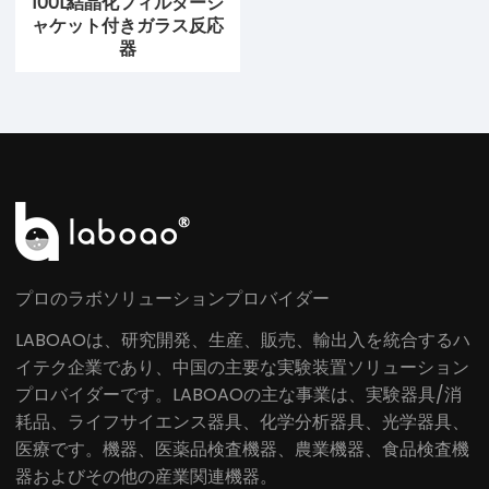
100L結晶化フィルタージ
ャケット付きガラス反応
器
プロのラボソリューションプロバイダー
LABOAOは、研究開発、生産、販売、輸出入を統合するハ
イテク企業であり、中国の主要な実験装置ソリューション
プロバイダーです。LABOAOの主な事業は、実験器具/消
耗品、ライフサイエンス器具、化学分析器具、光学器具、
医療です。機器、医薬品検査機器、農業機器、食品検査機
器およびその他の産業関連機器。