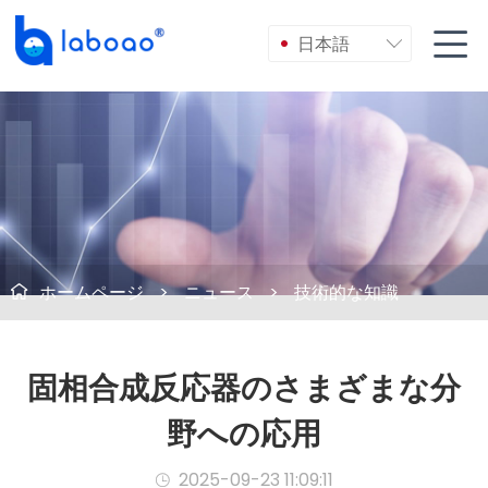

日本語

ホームページ
>
ニュース
>
技術的な知識

固相合成反応器のさまざまな分
野への応用
2025-09-23 11:09:11
