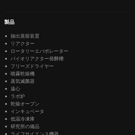
製品
抽出蒸留装置
リアクター
ロータリーエバポレーター
バイオリアクター発酵槽
フリーズドライヤー
噴霧乾燥機
蒸気滅菌器
遠心
ラボ炉
乾燥オーブン
インキュベータ
低温冷凍庫
研究所の備品
ライフサイエンス機器