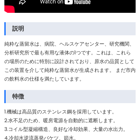
説明
純粋な蒸留水は、病院、ヘルスケアセンター、研究機関、
分析研究所で最も有用な液体の1つです。これは、これら
の場所のために特別に設計されており、原水の品質として
この装置を介して純粋な蒸留水が生成されます。 まだ市内
の飲料水の仕様を満たしています。
特徴
1.機械は高品質のステンレス鋼を採用しています。
2.水不足のため、暖房電源を自動的に遮断します。
3.コイル型凝縮構造、良好な冷却効果、大量の水出力。
4.冷却水逆流蒸発バケツ、節水。