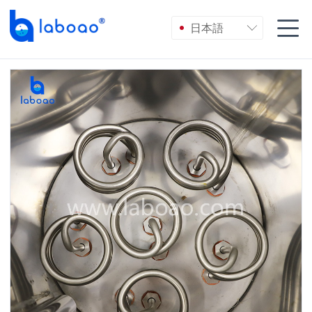

日本語
