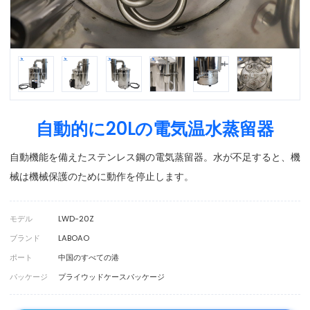
自動的に20Lの電気温水蒸留器
自動機能を備えたステンレス鋼の電気蒸留器。水が不足すると、機
械は機械保護のために動作を停止します。
モデル
LWD-20Z
ブランド
LABOAO
ポート
中国のすべての港
パッケージ
プライウッドケースパッケージ