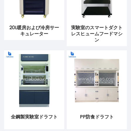
20L暖房および冷房サー
実験室のスマートダクト
キュレーター
レスヒュームフードマシ
ン
全鋼製実験室ドラフト
PP防食ドラフト