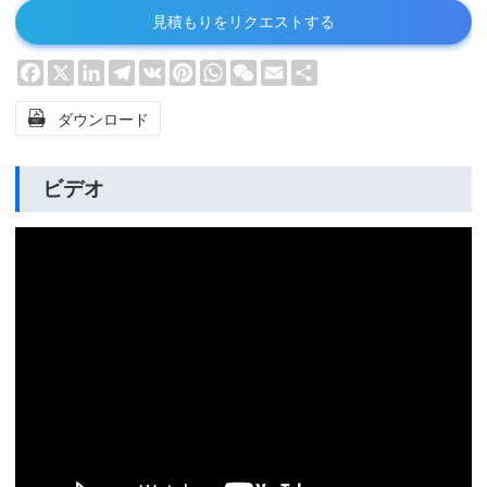
見積もりをリクエストする
Facebook
X
LinkedIn
Telegram
VK
Pinterest
WhatsApp
WeChat
Email
Share

ダウンロード
ビデオ